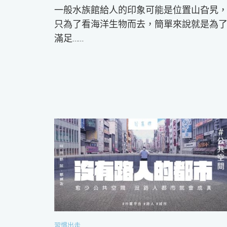
一般水族館給人的印象可能是位置山旮旯
只為了看海洋生物而去，簡單來說就是為
滿足……
習慣出走