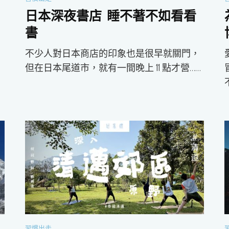
日本深夜書店 睡不著不如看看
書
肯
不少人對日本商店的印象也是很早就關門，
但在日本尾道市，就有一間晚上 11 點才營……
習慣出走