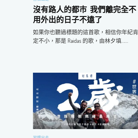
沒有路人的都巿 我們離完全不
用外出的日子不遠了
如果你也聽過標題的這首歌，相信你年紀
定不小，那是 Raidas 的歌，由林夕填……
習慣出走