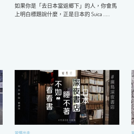
，
如果你是「去日本當返鄉下」的人，你會馬
了
上明白標題說什麼，正是日本的 Suica ……
習慣出走