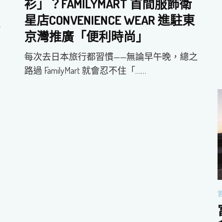
衫」？FAMILYMART 首間服飾衛
星店CONVENIENCE WEAR 進駐東
風
京灣推廣「便利時尚」
美
每次去日本旅行都習慣——無論早午晚，總之
路過 FamilyMart 就會忍不住「……