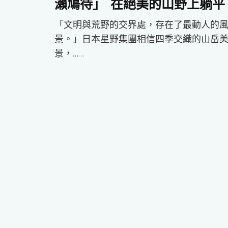
瀨鳩待」 在絕美的山野上躺平
「文明與荒野的交界處，存在了最動人的
景。」日本星野集團相信四季交織的山岳
景，……