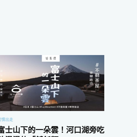
習慣出走
富士山下的一朵雲！河口湖旁吃