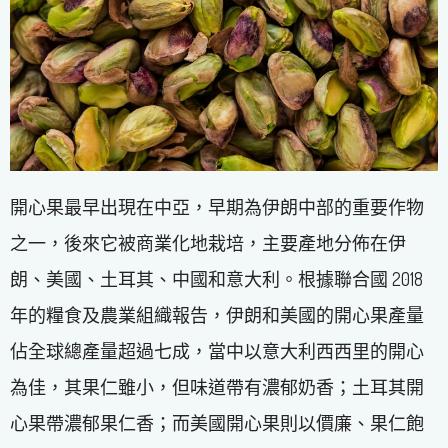
開心果最早出現在中亞，早期為伊朗中部的重要作物
之一，後來它被商業化地栽培，主要產地分佈在伊
朗、美國、土耳其、中國和意大利。根據聯合國 2018
年的糧食及農業組織報告，伊朗和美國的開心果產量
佔全球總產量超過七成，當中以意大利西西里的開心
為佳，其果仁雖小，但味道帶有濃郁奶香；土耳其開
心果帶濃郁果仁香；而美國開心果則以價廉、果仁飽