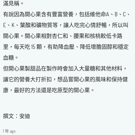
滿見稱。
有說因為開心果含有豐富營養，包括維他命A、B、C、
E、K、葉酸和礦物質等，讓人吃完心情舒暢，所以叫
開心果。開心果相對杏仁和、腰果和核桃較低卡路
里，每天吃 15 顆，有助降血壓、降低壞膽固醇和穩定
血糖。
但開心果製甜品在製作時會加入大量糖和其他材料，
讓它的營養大打折扣，想品嘗開心果的風味和保持健
康，最好的方法還是吃原型的開心果。
撰文：安迪
1 年 ago