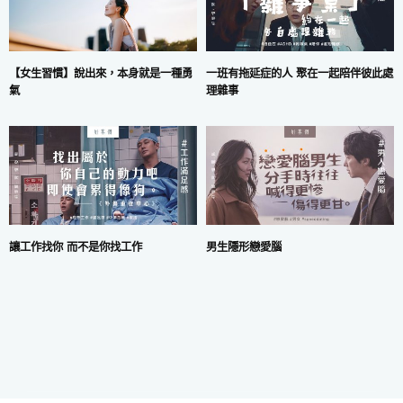
一班有拖延症的人 聚在一起陪伴彼此處
【女生習慣】說出來，本身就是一種勇
理雜事
氣
讓工作找你 而不是你找工作
男生隱形戀愛腦