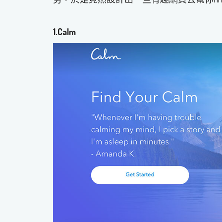
1.
Calm