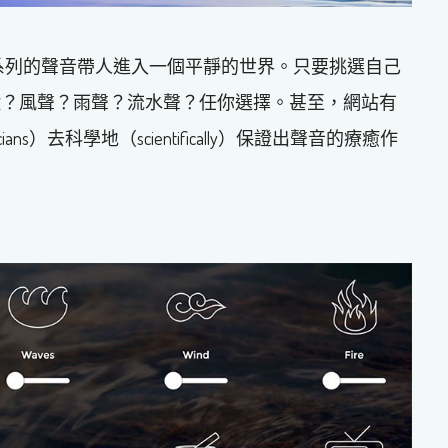
t app”，以一系列的聲音帶人進入一個平靜的世界。只要挑選自己
鐘？風聲？雨聲？流水聲？任你選擇。甚至，網站有
linicians）去科學地（scientifically）保證出聲音的療癒作