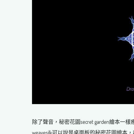
除了聲音，秘密花園secret garden繪本
weavesilk可以說是桌面板的秘密花園繪