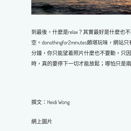
到最後，什麼是relax？其實最好是什麼
空。donothingfor2minutes頗堪
分鐘，你只能望着照片什麼也不要動，只因當
時，真的要停下一切才能放鬆；哪怕只是
撰文：Heidi Wong
網上圖片