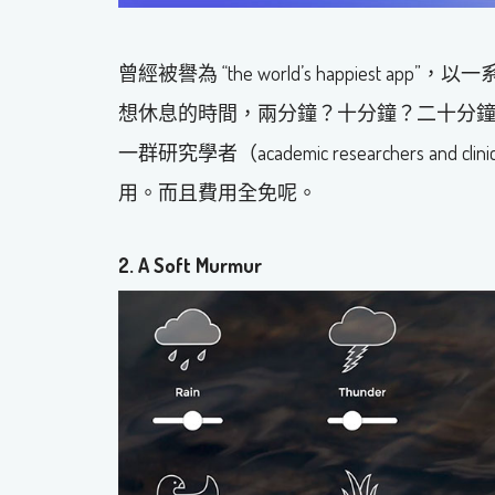
曾經被譽為 “the world’s happies
想休息的時間，兩分鐘？十分鐘？二十分
一群研究學者（academic researchers and c
用。而且費用全免呢。
2.
A Soft Murmur