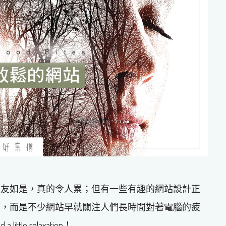
交友如是，真的令人累；但有一些有趣的網站設計正
啊，而是不少網站早就關注人們長時間對著電腦的疲
e relaxation！