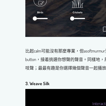
比起calm可能沒有那麼專業，但asoftmur
button，接着挑選你想聲的聲音。同樣
吱聲；最最有趣是你選擇幾個聲音一起播
3.
Weave Silk