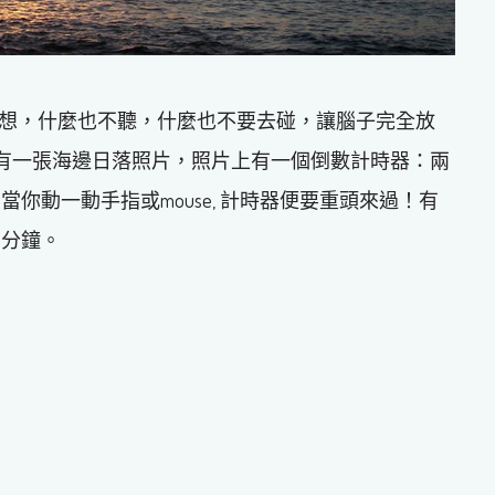
也不想，什麼也不聽，什麼也不要去碰，讓腦子完全放
玩味，網站只有一張海邊日落照片，照片上有一個倒數計時器：兩
你動一動手指或mouse, 計時器便要重頭來過！有
兩分鐘。