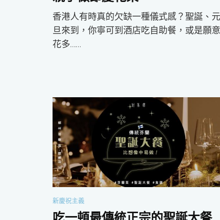
香港人有時真的欠缺一種儀式感？聖誕、
旦來到，你寧可到酒店吃自助餐，或是願
花多……
新慶祝主義
吃一頓最傳統正宗的聖誕大餐