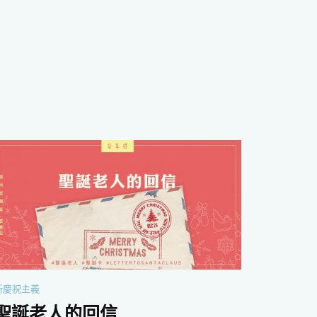
新慶祝主義
聖誕老人的回信