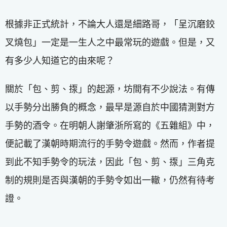
根據非正式統計，不論大人還是細路哥，「呈沉磨鉸
叉燒包」一定是一生人之中最常玩的遊戲。但是，又
有多少人知道它的由來呢？
關於「包、剪、揼」的起源，坊間有不少說法。有傳
以手勢分出勝負的概念，最早是源自於中國猜測對方
手勢的酒令。在明朝人謝肇浙所寫的《五雜組》中，
便記載了漢朝時期流行的手勢令遊戲。然而，作者提
到此不知手勢令的玩法，因此「包、剪、揼」三角克
制的規則是否與漢朝的手勢令如出一轍，仍然有待考
證。