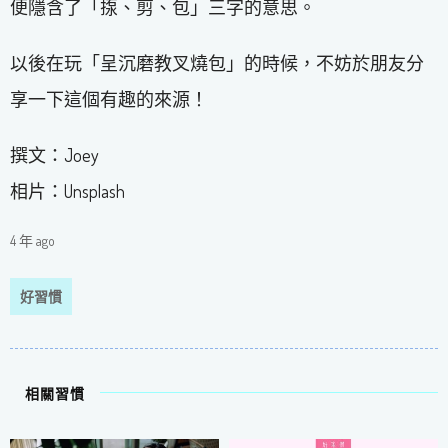
便隱含了「揼、剪、包」三字的意思。
以後在玩「呈沉磨教叉燒包」的時候，不妨於朋友分
享一下這個有趣的來源！
撰文：Joey
相片：Unsplash
4 年 ago
好習慣
相關習慣