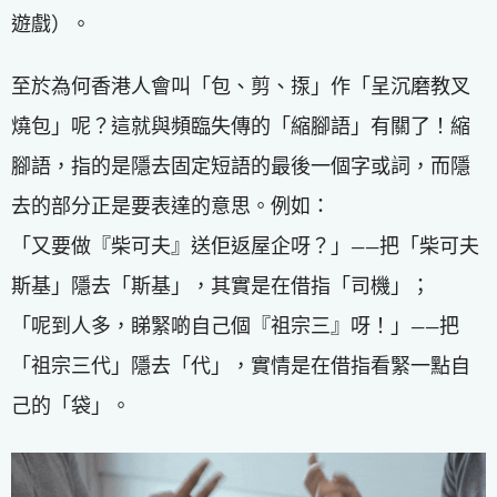
遊戲）。
至於為何香港人會叫「包、剪、揼」作「呈沉磨教叉
燒包」呢？這就與頻臨失傳的「縮腳語」有關了！縮
腳語，指的是隱去固定短語的最後一個字或詞，而隱
去的部分正是要表達的意思。例如：
「又要做『柴可夫』送佢返屋企呀？」——把「柴可夫
斯基」隱去「斯基」，其實是在借指「司機」；
「呢到人多，睇緊啲自己個『祖宗三』呀！」——把
「祖宗三代」隱去「代」，實情是在借指看緊一點自
己的「袋」。