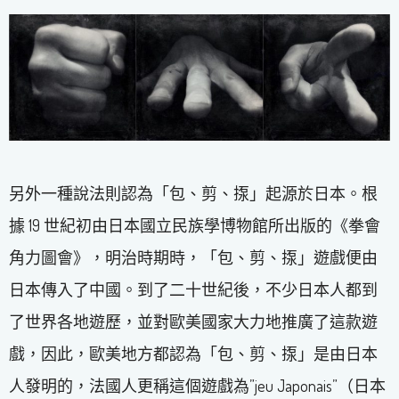
另外一種說法則認為「包、剪、揼」起源於日本。根
據 19 世紀初由日本國立民族學博物館所出版的《拳會
角力圖會》，明治時期時，「包、剪、揼」遊戲便由
日本傳入了中國。到了二十世紀後，不少日本人都到
了世界各地遊歷，並對歐美國家大力地推廣了這款遊
戲，因此，歐美地方都認為「包、剪、揼」是由日本
人發明的，法國人更稱這個遊戲為”jeu Japonais”（日本