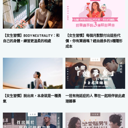
【女生習慣】每個月默默付出這些代
【女生習慣】BODY NEUTRALITY：和
價，你有算過嗎？經血過多的3種隱形
自己的身體，練習更溫柔的相處
成本
一班有拖延症的人 聚在一起陪伴彼此處
【女生習慣】說出來，本身就是一種勇
理雜事
氣