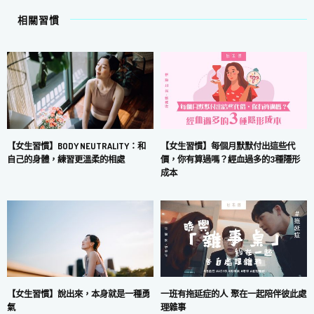
相關習慣
【女生習慣】每個月默默付出這些代
【女生習慣】BODY NEUTRALITY：和
價，你有算過嗎？經血過多的3種隱形
自己的身體，練習更溫柔的相處
成本
一班有拖延症的人 聚在一起陪伴彼此處
【女生習慣】說出來，本身就是一種勇
理雜事
氣