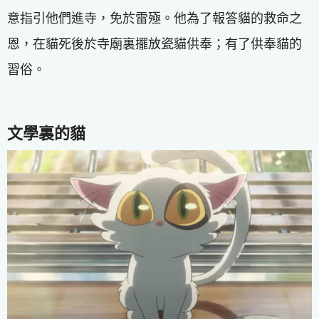
意指引他們進寺，免於雷殛。他為了報答貓的救命之
恩，在貓死後於寺廟裏擺放瓷貓供奉；有了供奉貓的
習俗。
文學裏的貓