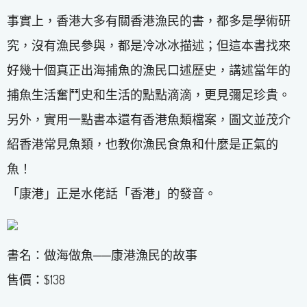
事實上，香港大多有關香港漁民的書，都多是學術研
究，沒有漁民參與，都是冷冰冰描述；但這本書找來
好幾十個真正出海捕魚的漁民口述歷史，講述當年的
捕魚生活奮鬥史和生活的點點滴滴，更見彌足珍貴。
另外，實用一點書本還有香港魚類檔案，圖文並茂介
紹香港常見魚類，也教你漁民食魚和什麼是正氣的
魚！
「康港」正是水佬話「香港」的發音。
書名：做海做魚──康港漁民的故事
售價：$138