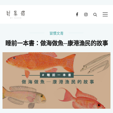
習慣文青
睡前一本書：做海做魚─康港漁民的故事