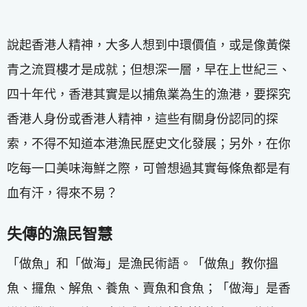
說起香港人精神，大多人想到中環價值，或是像黃傑
青之流買樓才是成就；但想深一層，早在上世紀三、
四十年代，香港其實是以捕魚業為生的漁港，要探究
香港人身份或香港人精神，這些有關身份認同的探
索，不得不知道本港漁民歷史文化發展；另外，在你
吃每一口美味海鮮之際，可曾想過其實每條魚都是有
血有汗，得來不易？
失傳的漁民智慧
「做魚」和「做海」是漁民術語。「做魚」教你搵
魚、攞魚、解魚、養魚、賣魚和食魚；「做海」是香