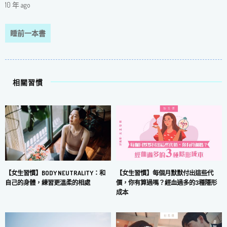
10 年 ago
睡前一本書
相關習慣
【女生習慣】每個月默默付出這些代
【女生習慣】BODY NEUTRALITY：和
價，你有算過嗎？經血過多的3種隱形
自己的身體，練習更溫柔的相處
成本