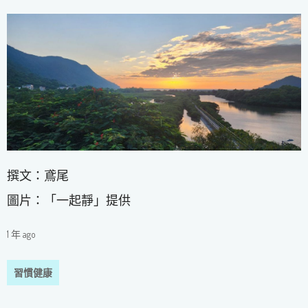
撰文：鳶尾
圖片：「一起靜」提供
1 年 ago
習慣健康