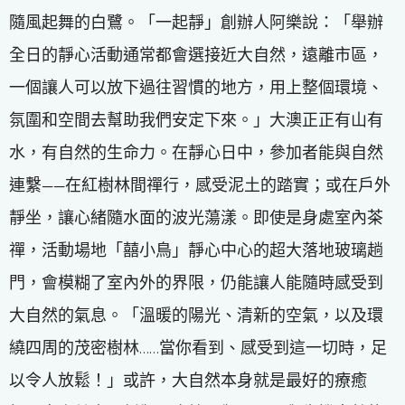
隨風起舞的白鷺。「一起靜」創辦人阿樂說：「舉辦
全日的靜心活動通常都會選接近大自然，遠離市區，
一個讓人可以放下過往習慣的地方，用上整個環境、
氛圍和空間去幫助我們安定下來。」大澳正正有山有
水，有自然的生命力。在靜心日中，參加者能與自然
連繫——在紅樹林間禪行，感受泥土的踏實；或在戶外
靜坐，讓心緒隨水面的波光蕩漾。即使是身處室內茶
禪，活動場地「囍小鳥」靜心中心的超大落地玻璃趟
門，會模糊了室內外的界限，仍能讓人能隨時感受到
大自然的氣息。「溫暖的陽光、清新的空氣，以及環
繞四周的茂密樹林……當你看到、感受到這一切時，足
以令人放鬆！」或許，大自然本身就是最好的療癒