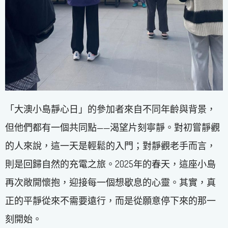
「大澳小島靜心日」的參加者來自不同年齡與背景，
但他們都有一個共同點——渴望片刻寧靜。對初嘗靜觀
的人來說，這一天是輕鬆的入門；對靜觀老手而言，
則是回歸自然的充電之旅。2025年的春天，這座小島
再次敞開懷抱，迎接每一個想歇息的心靈。其實，真
正的平靜從來不需要遠行，而是從願意停下來的那一
刻開始。