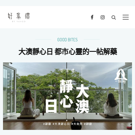
GOOD BITES
大澳靜心日 都市心靈的一帖解藥