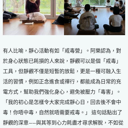
有人比喻，靜心活動有如「戒毒營」。阿樂認為，對
於身心狀態已耗損的人來說，靜觀可以是個「戒毒」
工具，但靜觀不僅是短暫的放鬆，更是一種可融入生
活的習慣，例如正念進食或禪行，都能成為日常的充
電方式，幫助我們強化身心，避免被壓力「毒害」。
「我的初心是怎樣令大家完成靜心日，回去後不會中
毒！你唔中毒，自然就唔需要戒毒。」 這句話點出了
靜觀的深意——與其等到心力耗盡才尋求解脫，不如從