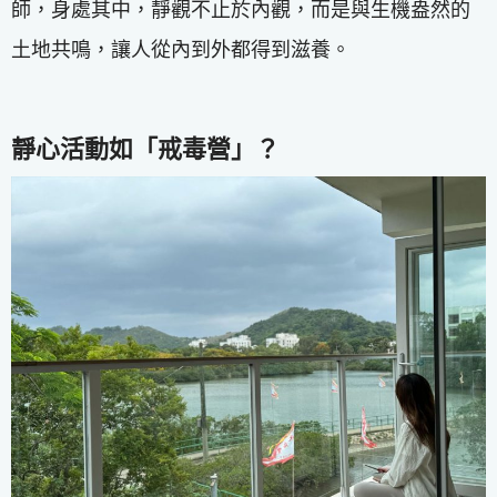
師，身處其中，靜觀不止於內觀，而是與生機盎然的
土地共鳴，讓人從內到外都得到滋養。
靜心活動如「戒毒營」？