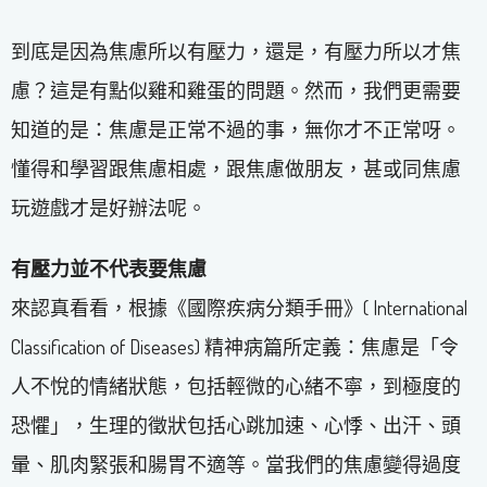
到底是因為焦慮所以有壓力，還是，有壓力所以才焦
慮？這是有點似雞和雞蛋的問題。然而，我們更需要
知道的是：焦慮是正常不過的事，無你才不正常呀。
懂得和學習跟焦慮相處，跟焦慮做朋友，甚或同焦慮
玩遊戲才是好辦法呢。
有壓力並不代表要焦慮
來認真看看，根據《國際疾病分類手冊》( International
Classification of Diseases) 精神病篇所定義：焦慮是「令
人不悅的情緒狀態，包括輕微的心緒不寧，到極度的
恐懼」，生理的徵狀包括心跳加速、心悸、出汗、頭
暈、肌肉緊張和腸胃不適等。當我們的焦慮變得過度