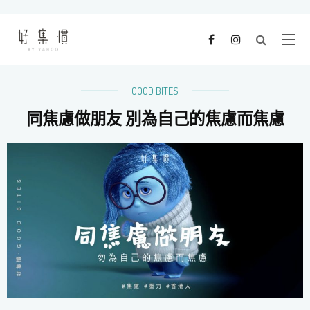
GOOD BITES
同焦慮做朋友 別為自己的焦慮而焦慮