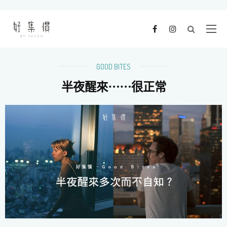
GOOD BITES
半夜醒來⋯⋯很正常