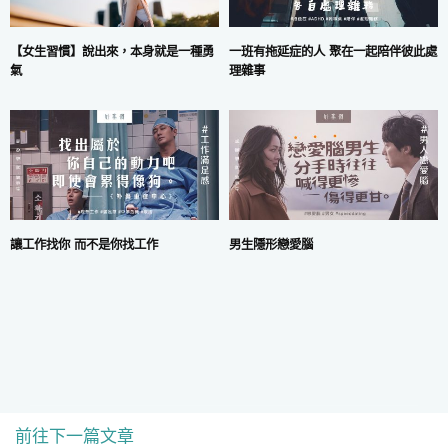
一班有拖延症的人 聚在一起陪伴彼此處
【女生習慣】說出來，本身就是一種勇
理雜事
氣
讓工作找你 而不是你找工作
男生隱形戀愛腦
前往下一篇文章
COPYRIGHT © 2024 MARS DIGITAL LIMITED.