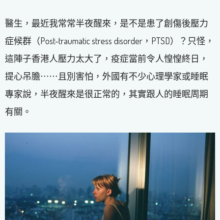
醫生，最近我常常半夜醒來，是不是患了創傷後壓力
症候群（Post-traumatic stress disorder，PTSD）？只怪，
這陣子香港人壓力太大了，疫症當前令人惶惶終日，
提心吊膽⋯⋯且別害怕，外國有不少心理學家或睡眠
專家說，半夜醒來是很正常的，其實跟人的睡眠周期
有關。