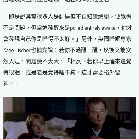
「即是說其實很多人是醒過但不自知繼續瞓，便覺得
不是問題，但當這種醒來是pulled entirely awake，你才
會發現自己像是睡得不太好。」另外，英國睡眠專家
Katie Fischer也補充說：若你不過醒一醒，然後又能安
然入睡，問題便不太大，「相反，若你早上醒來還覺
得很睏，或是老是覺得睡不夠，這才需要格外留
神。」