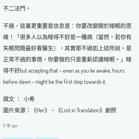
不二法門。
不過，這裏更重要是信息是：你要改變關於睡眠的思
維！「很多人以為睡得不好是一種病（當然，若你有
失眠問題最好看醫生），其實那不過如上述所說，是
正常不過的事情，你要做的只是重新認識睡眠。」睡
得不好but accepting that – even as you lie awake, hours
before dawn – might be the first step towards it.
撰文 ： 小希
圖片來源：《Her》、《Lost in Translation》劇照
6 年 ago