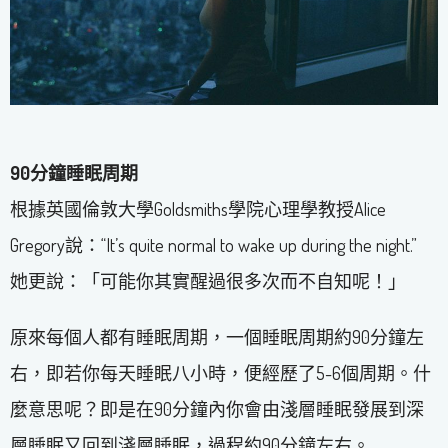
90
分鐘睡眠周期
根據英國倫敦大學Goldsmiths學院心理學教授Alice
Gregory說：“It’s quite normal to wake up during the night.”
她更說：「可能你其實醒過很多次而不自知呢！」
原來每個人都有睡眠周期，一個睡眠周期約90分鐘左
右，即若你每天睡眠八小時，便經歷了5-6個周期。什
麼意思呢？即是在90分鐘內你會由淺層睡眠發展到深
層睡眠又回到淺層睡眠，過程約90分鐘左右。