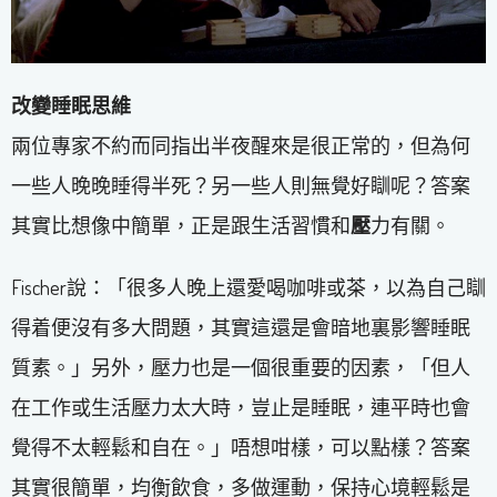
改變睡眠思維
兩位專家不約而同指出半夜醒來是很正常的，但為何
一些人晚晚睡得半死？另一些人則無覺好瞓呢？答案
其實比想像中簡單，正是跟生活習慣和
壓
力有關。
Fischer說：「很多人晚上還愛喝咖啡或茶，以為自己瞓
得着便沒有多大問題，其實這還是會暗地裏影響睡眠
質素。」另外，壓力也是一個很重要的因素，「但人
在工作或生活壓力太大時，豈止是睡眠，連平時也會
覺得不太輕鬆和自在。」唔想咁樣，可以點樣？答案
其實很簡單，均衡飲食，多做運動，保持心境輕鬆是