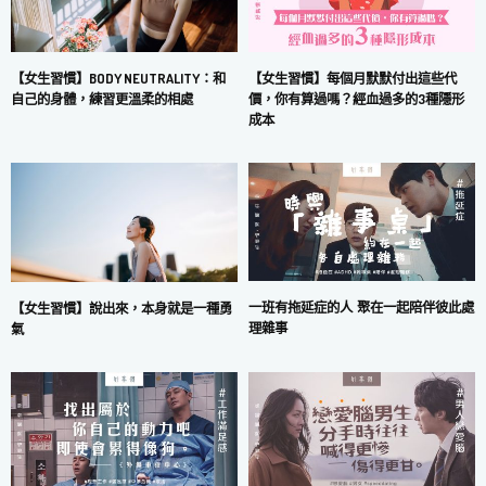
【女生習慣】每個月默默付出這些代
【女生習慣】BODY NEUTRALITY：和
價，你有算過嗎？經血過多的3種隱形
自己的身體，練習更溫柔的相處
成本
一班有拖延症的人 聚在一起陪伴彼此處
【女生習慣】說出來，本身就是一種勇
理雜事
氣