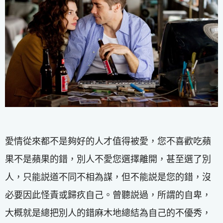
愛情從來都不是夠好的人才值得被愛，您不喜歡吃蘋
果不是蘋果的錯，別人不愛您選擇離開，甚至選了別
人，只能説道不同不相為謀，但不能説是您的錯，沒
必要因此怪責或歸疚自己。曾聽説過，所謂的自卑，
大概就是總把別人的錯麻木地總結為自己的不優秀，