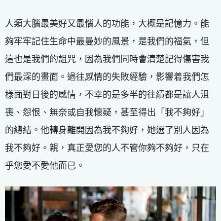
人類大腦最美好又最惱人的功能，大概是記憶力。能
夠牢牢記住生命中最曼妙的風景，是我們的福氣，但
這也是我們的詛咒，因為我們同時會清楚記得傷害我
們最深的畫面。過往感情的失敗經驗，影響着我們怎
樣面對日後的感情，不幸的是多半的往績都是讓人沮
喪、怨恨、無奈或自我懷疑，甚至得出「我不夠好」
的總結。他轉身離開因為我不夠好，她選了別人因為
我不夠好。親，真正愛您的人不管你夠不夠好，只在
乎您愛不愛他而已。