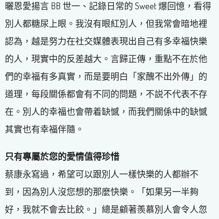
曬恩愛揚言 BB 世一、記錄日常的 Sweet 爆回憶，看得
別人都糖尿上眼。我沒有眼紅別人，但我常會暗地裡
認為，越是努力在社交媒體表現出自己有多幸福快樂
的人，現實中的反差越大。言歸正傳，重點不在於他
們的幸福有多真實，而是要明白「家醜不出外傳」的
道理，每段關係都會有不同的問題，不説不代表不存
在。別人的幸福也會帶着缺憾，而我們關係中的缺憾
其實也有幸福伴隨。
只有專屬於您的愛情值得珍惜
蔡康永寫過，希望可以跟別人一樣快樂的人都辦不
到，因為別人沒您想的那麼快樂。「如果另一半夠
好，我就不會去比餃。」總是顧著羨慕別人會令人忽