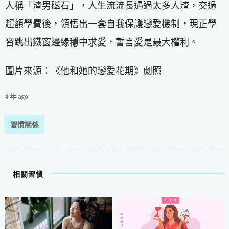
人稱「渣男磁石」，人生流流長遇過太多人渣，交過
超額學費後，領悟出一套自我保護戀愛機制，現正學
習跳出鐵窗邊緣穩中求愛，誓言愛是最大權利。
圖片來源：《他和她的戀愛花期》劇照
4 年 ago
習慣關係
相關習慣