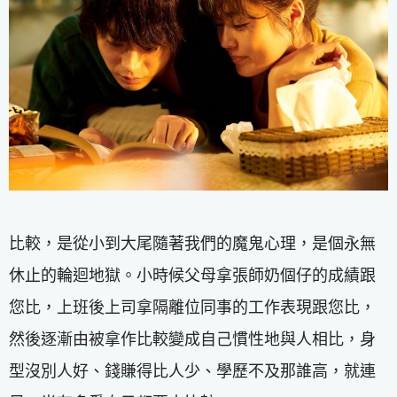
比較，是從小到大尾隨著我們的魔鬼心理，是個永無
休止的輪迴地獄。小時候父母拿張師奶個仔的成績跟
您比，上班後上司拿隔離位同事的工作表現跟您比，
然後逐漸由被拿作比較變成自己慣性地與人相比，身
型沒別人好、錢賺得比人少、學歷不及那誰高，就連