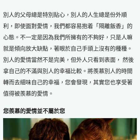
別人的父母總是特別貼心，別人的人生總是份外順
利，即使面對愛情，我們都容易抱着「隔離飯香」的
心態。不一定是因為我們所擁有的不夠好，只是人嘛
就是傾向放大缺點，著眼於自己手頭上沒有的種種。
別人的愛情當然不是完美，但外人只看到表面， 然後
拿自己的不滿與別人的幸福比較。將羨慕別人的時間
轉而去細味自己的幸福，您會發現，其實您也享受著
值得被羨慕的愛情。
您羨慕的愛情並不屬於您