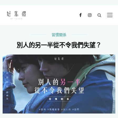
習慣關係
別人的另一半從不令我們失望？