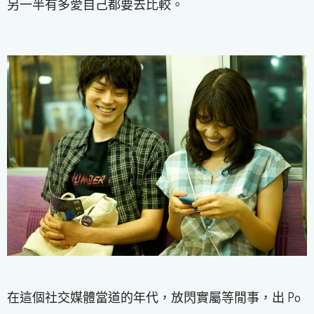
另一半有多愛自己都要去比較。
在這個社交媒體當道的年代，放閃實屬等閒事，出 Po