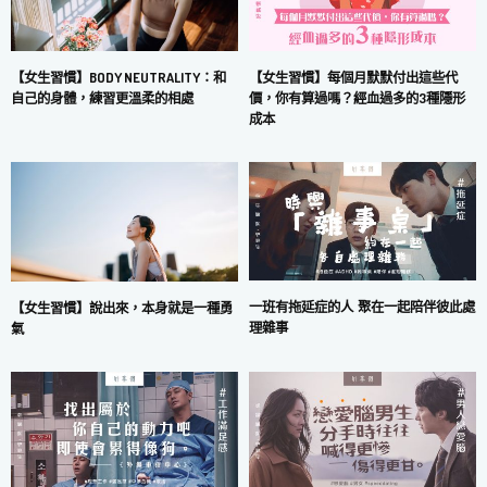
【女生習慣】每個月默默付出這些代
【女生習慣】BODY NEUTRALITY：和
價，你有算過嗎？經血過多的3種隱形
自己的身體，練習更溫柔的相處
成本
一班有拖延症的人 聚在一起陪伴彼此處
【女生習慣】說出來，本身就是一種勇
理雜事
氣