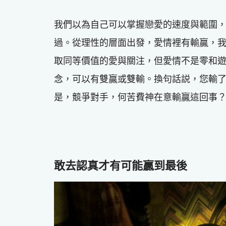
我們以為自己可以掌握戀愛的速度與範圍
過。從理性的層面出發，愛情裡有輸贏，
取同等價值的愛與關注，但愛情不是零和
念，可以有雙贏或雙輸。換句話説，您輸
是，競爭對手，何苦費神在意輸贏這回事
敢去認真才有可能贏到最後