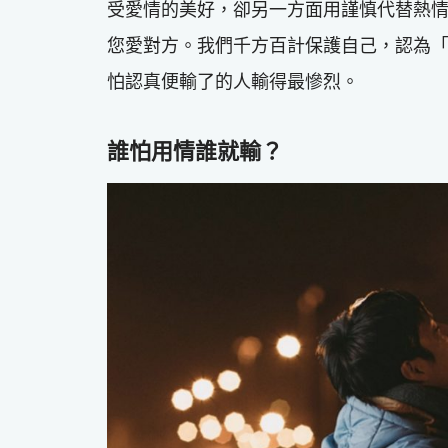
受愛情的美好，卻另一方面用謹慎代替熱
您愛對方。我們千方百計保護自己，認為
怕認真便輸了的人輸得最慘烈。
誰怕用情誰就輸？