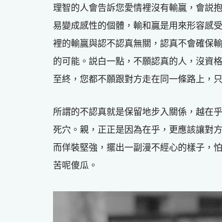
理智的人會告訴您愛情裡沒有輸贏，會説
易變成感性的個體，輸和贏是用來形容感
裡的輸贏與認不認真無關，認真不會確保
的可能。説白一點，不願認真的人，沒資
至終，您都不願跟對方走在同一條路上，
所謂的不認真就是保留地步入關係，越在
死穴。親，正正是因為在乎，更應該讓對
而佯裝堅強，擺出一副漫不經心的樣子，
苦呢傻瓜。