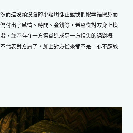
，然而這沒頭沒腦的小聰明卻正讓我們跟幸福擦身而
我們付出了感情、時間、金錢等，希望從對方身上換
遊戲，並不存在一方得益造成另一方損失的絕對概
了不代表對方贏了，加上對方從來都不是，亦不應該
？