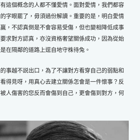
抱有這個概念的人都不懂愛情。面對愛情，我們都容
受的字眼罷了，毋須過份解讀。重要的是，明白愛情
輸贏，不認真倒是不會容易受傷，但也變相降低成事
格要求對方認真，亦沒資格奢望關係成功，因為從始
只是在隔鄰的道路上逕自地守株待兔。
乎的事越不説出口，為了不讓對方看穿自己的弱點和
方看得見呀，用真心去建立關係怎會是一件懷事？反
怕被人傷害的您反而會傷到自己，更會傷到對方，何