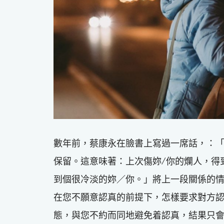
數年前，蔡康永在臉書上寫過一席話，：
保留。這意味著：上次傷妳/你的爛人，得
到個很冷淡的妳／你。」將上一段關係的
在您不願意認真的前提下，怎樣要求對方
態，與您不約而同地避免着認真，結果只