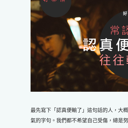
最先寫下「認真便輸了」這句話的人，大
氣的字句。我們都不希望自己受傷，總是