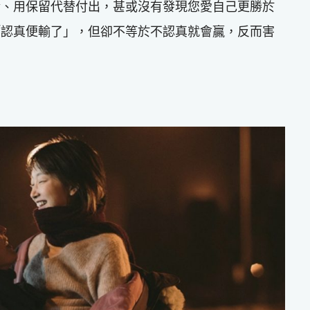
情、用保留代替付出，甚或沒有發現您愛自己更勝於
「認真便輸了」，但卻不等於不認真就會贏，反而害