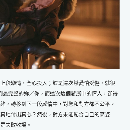
「上段戀情，全心投入；於是這次戀愛怕受傷，就很
到最完整的妳／你，而這次這個發展中的情人，卻得
情緒，轉移到下一段感情中，對您和對方都不公平。
認真地付出真心？然後，對方未能配合自己的高姿
會是失敗收場。