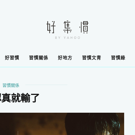
好習慣
習慣關係
好地方
習慣文青
習慣綠
習慣關係
認真就輸了