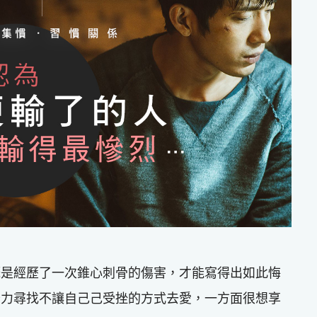
概是經歷了一次錐心刺骨的傷害，才能寫得出如此悔
努力尋找不讓自己己受挫的方式去愛，一方面很想享