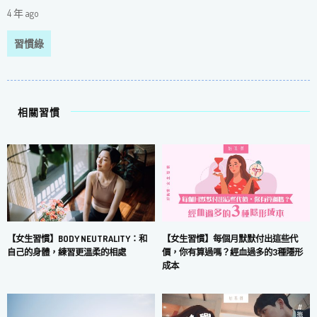
4 年 ago
習慣綠
相關習慣
【女生習慣】每個月默默付出這些代
【女生習慣】BODY NEUTRALITY：和
價，你有算過嗎？經血過多的3種隱形
自己的身體，練習更溫柔的相處
成本