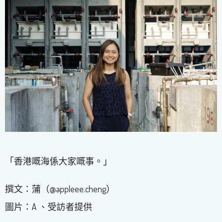
「香港嘅海係大家嘅事。」
撰文：蒲（@appleee.cheng）
圖片：A 、受訪者提供