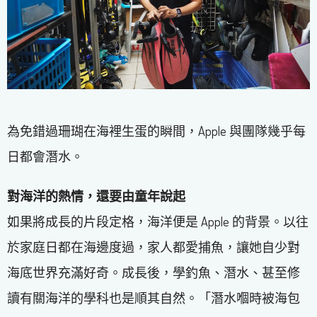
為免錯過珊瑚在海裡生蛋的瞬間，Apple 與團隊幾乎每
日都會潛水。
對海洋的熱情，還要由童年說起
如果將成長的片段定格，海洋便是 Apple 的背景。以往
於家庭日都在海邊度過，家人都愛捕魚，讓她自少對
海底世界充滿好奇。成長後，學釣魚、潛水、甚至修
讀有關海洋的學科也是順其自然。「潛水嗰時被海包