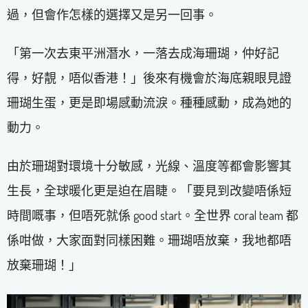
過，但會作怎樣的選擇又是另一回事。
「第一次去東平洲潛水，一落去成海珊瑚，仲好記
得，好靚，唔似香港！」後來有機會於海底親眼見證
珊瑚生蛋，更是即場感動流淚。種種感動，成為她的
動力。
由於珊瑚對環境十分敏感，光線、溫度等都會影響其
生長，全球暖化更是迫在眉睫。「要見到改變唔係短
時間嘅事，但唔死就係 good start。全世界 coral team 都
係咁做，大家面對同樣困難。珊瑚唔放棄，我地都唔
放棄珊瑚！」