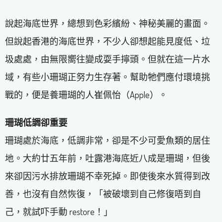
說起海底世界，總想到色彩繽紛、神秘美麗的畫面。
但說起香港的海底世界，不少人卻想起能見度低、垃
圾處處，由無限嚮往變成耍手擰頭。但就在這一片水
域，有些小珊瑚正努力生存著。幫助牠們應付環境挑
戰的，便是養珊瑚的人崔佩怡（Apple）。
珊瑚低調卻重要
珊瑚處於海底，低調非常，卻是不少可愛魚類的居住
地。大約廿五年前，吐露港海底近八成是珊瑚，但後
來卻因污水排放珊瑚不幸死掉。即使後來水質得到改
善，也沒有自然恢復，「被破壞到自己修復唔到自
己，就試吓手動 restore！」