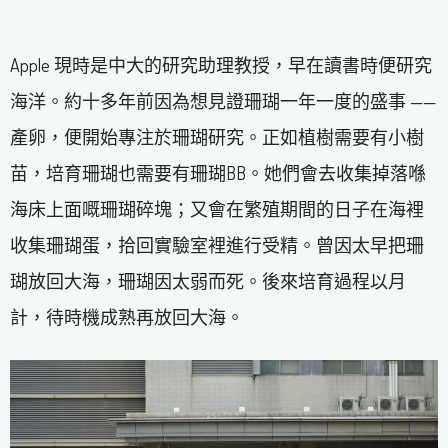
Apple 現時是中大的研究助理教授，早在讀書時便研究
海洋。約十多年前因為想見證珊瑚一年一度的盛事 ——
產卵，便開始專注於珊瑚研究。正如植樹需要有小樹
苗，培育珊瑚也需要有珊瑚BB。她們會去收集掉落喺
海床上面嘅珊瑚碎塊；又會在繁殖期間的日子在海裡
收集珊瑚蛋，拾回實驗室裡進行受精。曾因太早把珊
瑚放回大海，珊瑚因太弱而死。後來培育過程以月
計，待時機成熟再放回大海。