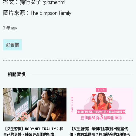
撰文：獨行女子 @itsmenml
圖片來源：The Simpson Family
3 年 ago
好習慣
相關習慣
【女生習慣】每個月默默付出這些代
【女生習慣】BODY NEUTRALITY：和
價，你有算過嗎？經血過多的3種隱形
自己的身體，練習更溫柔的相處