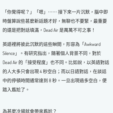
「你覺得呢？」「嗯」⋯⋯ 接下來一片沉默，腦中即
時盤算說些甚麼新話題才好，無聊也不要緊，最重要
的還是把對話填滿，Dead Air 是萬萬不可之事！
英語裡將彼此沉默的這些瞬間，形容為「Awkward
Silence」。有研究指出，隨著個人背景不同，對於
Dead Air 的「接受程度」也不同。比如說，以英語對話
的人大多只會出現 4 秒空白；而以日語對話，在談話
中的停頓時間通常達到 8 秒。一旦出現過多空白，便
踏入尷尬了。
為甚麼冷場就會帶來尷尬？