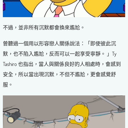
不過，並非所有沉默都會換來尷尬。
曾聽過一個用以形容戀人關係說法：「即使彼此沉
默，也不陷入尷尬，反而可以一起享受寧靜。 」Ty
Tashiro 也指出，當人與關係良好的人相處時，會感到
安全，所以當出現沉默，不但不尷尬，更會感覺舒
服。