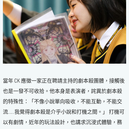
當年 CK 應徵一家正在聘請主持的劇本殺團體，接觸後
也是一發不可收拾。他本身是表演者，詫異於劇本殺
的特殊性：「不像小說單向吸收，不能互動，不能交
流……我覺得劇本殺是介乎小說和打機之間。」 打機可
以有劇情，近年的玩法設計，也講求沉浸式體驗，務