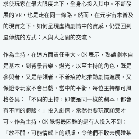
求使玩家在最大限度之下，全身心投入其中。不斷發
展的 VR，也是走在同一條路。然而，在元宇宙未普及
的現實之下，如何呈現虛構劇情中的實感，仍要回到
最傳統的方式：人與人之間的交流。
作為主持，在這方面責任重大。CK 表示，熟讀劇本自
是基本，到背景音樂、燈光，以至主持的角色，既是
參與者，又是帶領者，不着痕跡地推動劇情進展，又
保證令玩家不會出戲，當中的平衡，每位主持都可風
格各異：「不同的主持，即使是同一樣的劇本，都會
有不同的體驗。」投入劇情，當然也要玩家願意才
可。作為主持，CK 覺得最困難的是有人投入不到：
「放不開，可能情感上的顧慮，令他們不敢去觸碰某