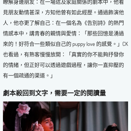
瞭解身邊朋友：在一場述及家庭關係的劇本中，他看
見朋友動情甚深，方知他曾有如此經歷。通過飾演他
人，他亦更了解自己：在一個名為《告別詩》的熱門
情感本中，講青春的親情與愛情：「那些回憶是湧過
來的！好符合一些類似自己的 puppy love 的感覺。」CK
也看過，有熟客慢慢放開：「真實的你不能夠抒發你
的情緒，但正好可以透過遊戲過程，讓你一直抑壓的
有一個疏通的渠道。」
劇本殺回到文字，需要一定的閱讀量