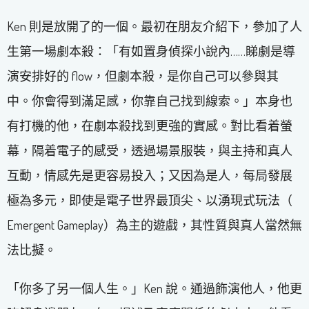
Ken 則是放開了的一個。最初在朋友介紹下，參加了人
生第一場劇本殺：「有如置身偵探小說內……睇劇是導
演安排好的 flow，但劇本殺，是你自己可以參與其
中。你會得到滿足感，你靠自己找到線索。」本身也
有打機的他，在劇本殺找到更強的實感。對比看着螢
幕，隔着電子的感受，透過場景服裝，與主持和真人
互動，情感先是更容易投入；又因為是人，每局發展
極為多元，即使是電子世界最頂尖、以湧現式玩法（
Emergent Gameplay）為主的遊戲，其性質與真人當然無
法比擬。
「你多了另一個人生。」Ken 說。通過飾演他人，他更