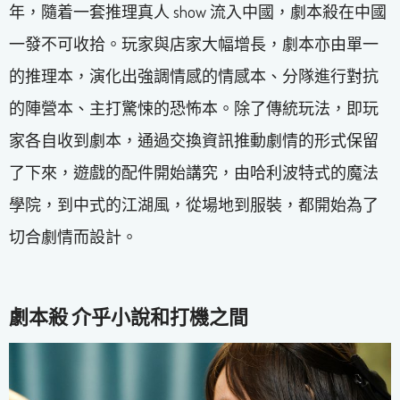
年，隨着一套推理真人 show 流入中國，劇本殺在中國
一發不可收拾。玩家與店家大幅增長，劇本亦由單一
的推理本，演化出強調情感的情感本、分隊進行對抗
的陣營本、主打驚悚的恐怖本。除了傳統玩法，即玩
家各自收到劇本，通過交換資訊推動劇情的形式保留
了下來，遊戲的配件開始講究，由哈利波特式的魔法
學院，到中式的江湖風，從場地到服裝，都開始為了
切合劇情而設計。
劇本殺 介乎小說和打機之間