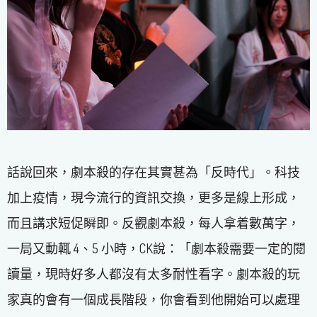
話說回來，劇本殺的存在其實甚為「反時代」。科技
加上疫情，現今流行的資訊交換，更多是線上形成，
而且講求短促瞬即。反觀劇本殺，每人拿着數萬字，
一局又動輒 4、5 小時，CK說：「劇本殺需要一定的閱
讀量，現時好多人都沒有太多耐性看字。劇本殺的玩
家真的會有一個成長階段，你會看到他開始可以處理