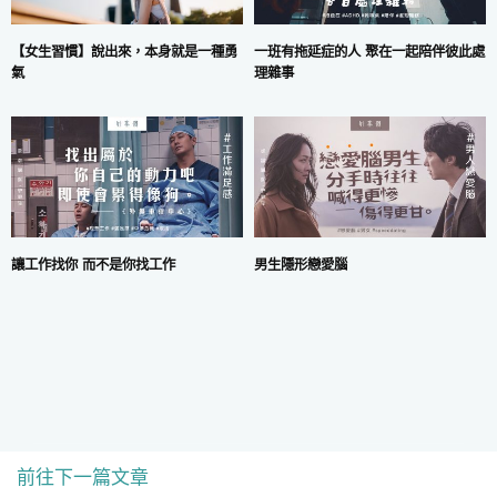
一班有拖延症的人 聚在一起陪伴彼此處
【女生習慣】說出來，本身就是一種勇
理雜事
氣
讓工作找你 而不是你找工作
男生隱形戀愛腦
前往下一篇文章
COPYRIGHT © 2024 MARS DIGITAL LIMITED.