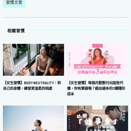
習慣文青
相關習慣
【女生習慣】每個月默默付出這些代
【女生習慣】BODY NEUTRALITY：和
價，你有算過嗎？經血過多的3種隱形
自己的身體，練習更溫柔的相處
成本