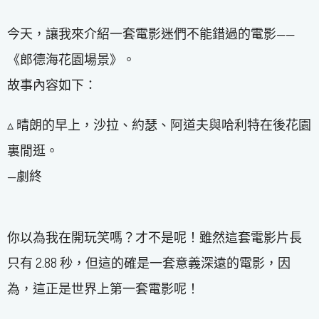
今天，讓我來介紹一套電影迷們不能錯過的電影——
《郎德海花園場景》。
故事內容如下：
▵ 晴朗的早上，沙拉、約瑟、阿道夫與哈利特在後花園
裏閒逛。
—劇終
你以為我在開玩笑嗎？才不是呢！雖然這套電影片長
只有 2.88 秒，但這的確是一套意義深遠的電影，因
為，這正是世界上第一套電影呢！