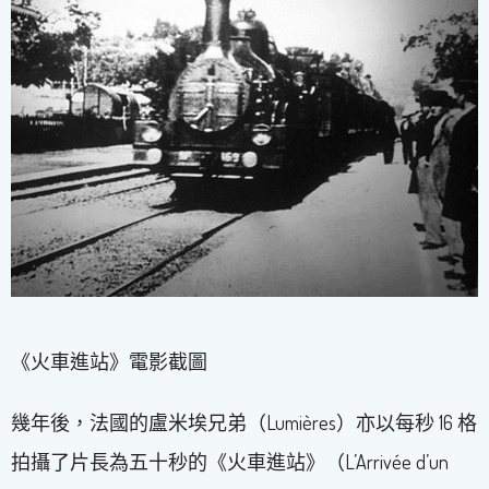
《火車進站》電影截圖
幾年後，法國的盧米埃兄弟（Lumières）亦以每秒 16 格
拍攝了片長為五十秒的《火車進站》（L’Arrivée d’un