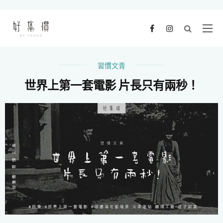
習慣文青
世界上第一套電影 片長只有兩秒！