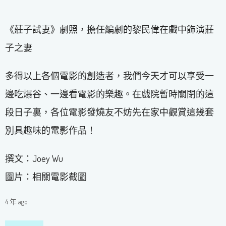
《莊子試妻》劇照，擔任編劇的黎民偉在戲中飾演莊
子之妻
多得以上各個電影的創造者，我們今天才可以享受一
邊吃爆谷、一邊看電影的樂趣。在戲院暫時關閉的這
段日子裏，各位電影發燒友不妨先在家中觀賞這幾套
別具趣味的電影作品！
撰文：Joey Wu
圖片：相關電影截圖
4 年 ago