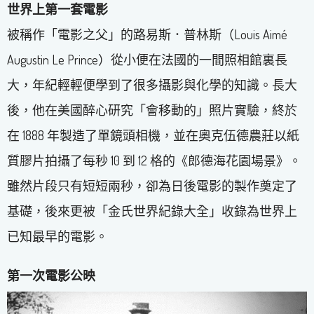
世界上第一套電影
被稱作「電影之父」的路易斯．普林斯（Louis Aimé
Augustin Le Prince）從小便在法國的一間照相館裏長
大，年紀輕輕便學到了很多攝影與化學的知識。長大
後，他在美國醉心研究「會移動的」照片實驗，終於
在 1888 年製造了單鏡頭相機，並在奧克伍德農莊以紙
質膠片拍攝了每秒 10 到 12 格的《郎德海花園場景》。
雖然片段只有短短兩秒，卻為日後電影的製作奠定了
基礎，後來更被「金氏世界紀錄大全」收錄為世界上
已知最早的電影。
第一次電影公映