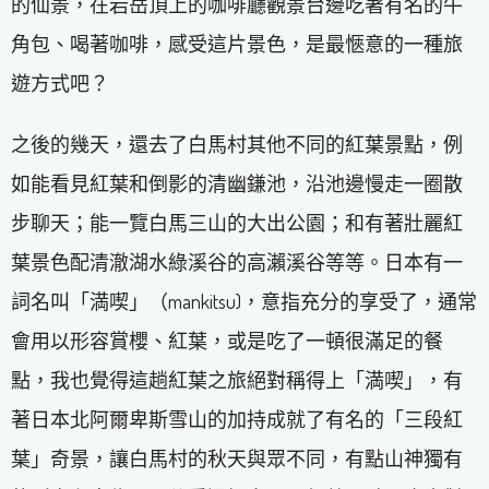
的仙景，在岩岳頂上的咖啡廳觀景台邊吃著有名的牛
角包、喝著咖啡，感受這片景色，是最愜意的一種旅
遊方式吧？
之後的幾天，還去了白馬村其他不同的紅葉景點，例
如能看見紅葉和倒影的清幽鎌池，沿池邊慢走一圈散
步聊天；能一覽白馬三山的大出公園；和有著壯麗紅
葉景色配清澈湖水綠溪谷的高瀨溪谷等等。日本有一
詞名叫「満喫」（mankitsu)，意指充分的享受了，通常
會用以形容賞櫻、紅葉，或是吃了一頓很滿足的餐
點，我也覺得這趟紅葉之旅絕對稱得上「満喫」，有
著日本北阿爾卑斯雪山的加持成就了有名的「三段紅
葉」奇景，讓白馬村的秋天與眾不同，有點山神獨有