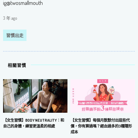
ig@twosmallmouth
3 年 ago
習慣出走
相關習慣
【女生習慣】每個月默默付出這些代
【女生習慣】BODY NEUTRALITY：和
價，你有算過嗎？經血過多的3種隱形
自己的身體，練習更溫柔的相處
成本