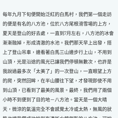
每年九月下旬便開始泛紅的白馬村，我們第一個走訪
的便是有名的八方池，位於八方尾根滑雪場的上方，
夏天是登山的好去處，一直到7月左右，八方池的冰會
漸漸融掉，形成清澈的水池。我們那天早上出發，搭
上了登山吊車，邊看著白馬三山邊步行上山，不用到
山頂，光是沿途的風光已讓我們停頓無數次，也許是
我說過最多次「太美了」的一次登山，一直眼望上方
的爬，突然回眸，在半山腰往下望，才發現即使不用
到山頂，已看到了最美的風景。最終，我們用了兩個
小時不到便到了目的地－八方池。當天是一個大晴
天，微涼的氣溫完全不會感覺太冷或太熱，無風的狀