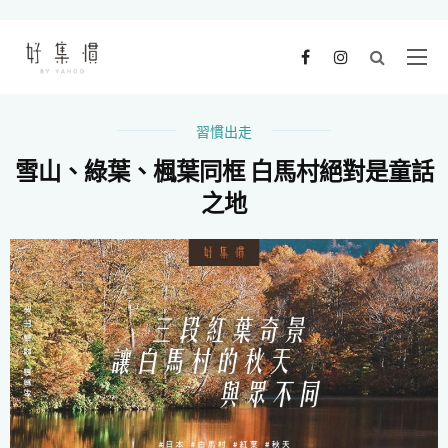
習慣出走
雪山、綠葉、楓葉同框 白馬村絕對是童話
之地