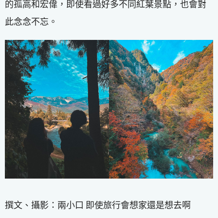
的孤高和宏偉，即使看過好多不同紅葉景點，也會對
此念念不忘。
撰文、攝影：兩小口 即使旅行會想家還是想去啊