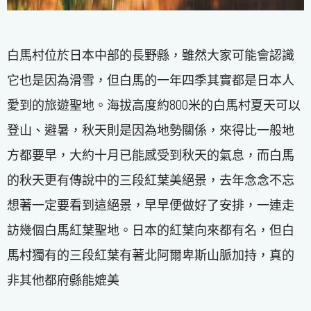
白馬村位於日本中部的長野縣，雖然大家可能會認識
它也是因為滑雪，但白馬的一年四季其實都是日本人
愛到的旅遊聖地。海拔高度約800米的白馬村夏天可以
登山、避暑，秋天則是因為地勢關係，來得比一般地
方都要早，大約十月已能感受到秋天的氣息，而白馬
的秋天更有傳說中的三段紅葉美絕景，去年念念不忘
想著一定要看到這絕景，早早便做好了安排，一連走
訪幾個白馬紅葉聖地。日本的紅葉向來都有名，但白
馬村獨有的三段紅葉有著北阿爾卑斯山脈加持，真的
非其他都府縣能媲美