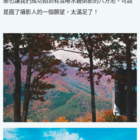
態也讓我們成功拍到有清晰水鏡倒影的八方池，可說
是圓了攝影人的一個願望，太滿足了！