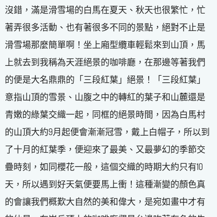
沒錯，滿是滑雪場的白馬在夏天、秋天也很繁忙，忙
著弄很多活動、也有著很多不同的景點，絕對不止是
滑雪場那麼簡單啊！坐上廂型纜車輕鬆來到山頂，馬
上就去到我稱為天涯絕景的咖啡廳，在那邊等著我們
的便是大名鼎鼎的「三段紅葉」絕景！「三段紅葉」
意指山頂的雪景、山腹之中的轉紅的葉子和山麓還是
青嫩的綠葉交織一起，同框的絕景時間，因為白馬村
的山頂大約9月起便會漸漸冠雪，戴上白帽子，所以到
了十月的紅葉季，便迎來了最美、又最夢幻的季節交
疊時刻，如同櫻花一般，這個交織的時期大約只有10
天，所以遇到好天氣便要馬上衝！這種漸變的顏色真
的會讓我們概歎大自然的美和偉大，是宛如畫中才有