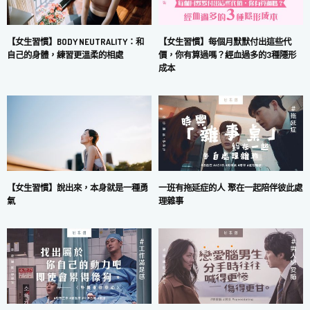
【女生習慣】每個月默默付出這些代
【女生習慣】BODY NEUTRALITY：和
價，你有算過嗎？經血過多的3種隱形
自己的身體，練習更溫柔的相處
成本
一班有拖延症的人 聚在一起陪伴彼此處
【女生習慣】說出來，本身就是一種勇
理雜事
氣