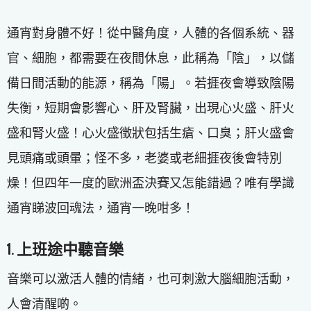
通宵對身體不好！從中醫角度，人體的各個系統、器
官、細胞，都需要在夜間休息，此稱為「陰」，以儲
備日間活動的能源，稱為「陽」。若捱夜會導致陰陽
失衡，短期會影響心、肝及腎臟，出現心火盛、肝火
盛和腎火盛！心火盛徵狀包括生瘡、口臭；肝火盛會
見頭痛或頭暈；怪不多，老婆或老細捱夜後會特別
燥！但四年一度的歐洲盃決賽又怎能錯過？唯有學識
通宵睇波回魂法，通宵一晚咁多！
1. 上班途中聽音樂
音樂可以激活人體的情緒，也可刺激大腦細胞活動，
人會清醒啲。