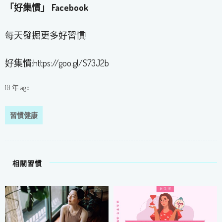
「好集慣」 Facebook
每天發掘更多好習慣!
好集慣:https://goo.gl/S73J2b
10 年 ago
習慣健康
相關習慣