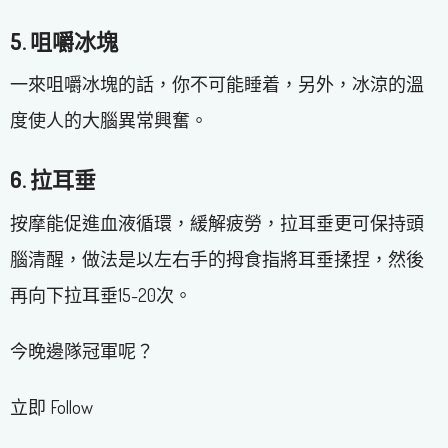
5. 咀嚼冰塊
一來咀嚼冰塊的話，你不可能睡着，另外，冰涼的溫
度使人的大腦異常興奮。
6. 拉耳垂
按摩能促進血液循環，緩解疲勞，拉耳垂更可保持頭
腦清醒，做法是以左右手的拇食指將耳垂揉捏，然後
再向下拉耳垂15-20次。
今晚邊隊冠軍呢？
立即 Follow