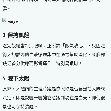
露。
3. 保持飢餓
吃完飯總會特別眼瞓，正所謂「飯氣攻心」，只因吃
得太飽體內的血液循環集中在腸胃幫助消化，令腦部
缺乏養分供應而影響運作，特別易眼瞓！
4. 曬下太陽
原來，人體內的生理時鐘是依照你是否暴露在太陽來
決定，即是說曬一曬讓它意識到現在是白天，即使很
累也可保持清醒。