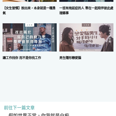
一班有拖延症的人 聚在一起陪伴彼此處
【女生習慣】說出來，本身就是一種勇
理雜事
氣
讓工作找你 而不是你找工作
男生隱形戀愛腦
前往下一篇文章
COPYRIGHT © 2024 MARS DIGITAL LIMITED.
使用條款
|
私隱政策
假如世界正常，你我就是白痴