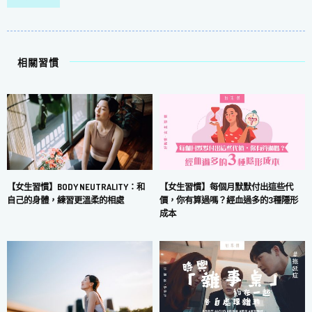
相關習慣
【女生習慣】每個月默默付出這些代
【女生習慣】BODY NEUTRALITY：和
價，你有算過嗎？經血過多的3種隱形
自己的身體，練習更溫柔的相處
成本