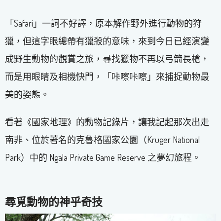
「Safari」一詞不好譯，原本解作野外進行動物的狩
獵，但這字眼總帶有獵殺的意味，來到今日已經演變
成野生動物的觀賞之旅，尋找獵物不再以弓箭長槍，
而是用眼睛及相機快門，「咔嚓咔嚓」來捕捉動物最
美的姿態。
看著《國家地理》的動物記錄片，讓我記起那次出走
南非、位於著名的克魯格國家公園（Kruger National
Park）中的 Ngala Private Game Reserve 之夢幻旅程。
尋覓動物的神乎奇技