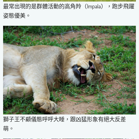
最常出現的是群體活動的高角羚（Impala），跑步飛躍
姿態優美。
獅子王不顧儀態呼呼大睡，跟凶猛形象有絕大反差
萌。