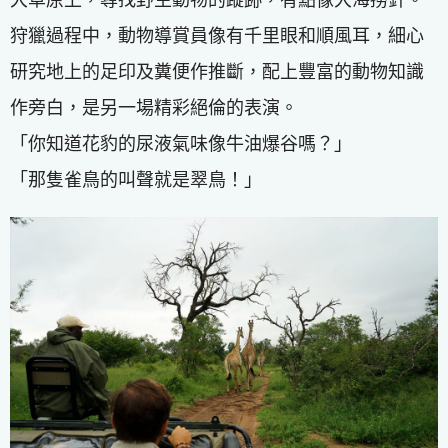
狩獵過程中，動物導賞員像有千里眼和順風耳，細心
研究地上的足印及糞便作推斷，配上豐富的動物知識
作旁白，是另一場精彩絕倫的表演。
「你知道花豹的尿液氣味像牛油爆谷嗎？」
「那隻雀鳥的叫聲就是翠鳥！」