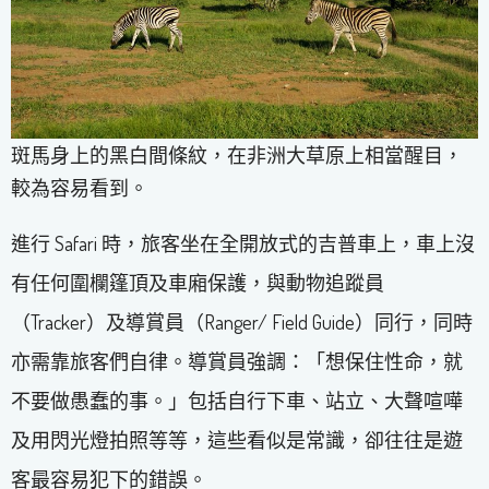
斑馬身上的黑白間條紋，在非洲大草原上相當醒目，
較為容易看到。
進行 Safari 時，旅客坐在全開放式的吉普車上，車上沒
有任何圍欄篷頂及車廂保護，與動物追蹤員
（Tracker）及導賞員（Ranger/ Field Guide）同行，同時
亦需靠旅客們自律。導賞員強調：「想保住性命，就
不要做愚蠢的事。」包括自行下車、站立、大聲喧嘩
及用閃光燈拍照等等，這些看似是常識，卻往往是遊
客最容易犯下的錯誤。