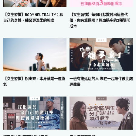
【女生習慣】每個月默默付出這些代
【女生習慣】BODY NEUTRALITY：和
價，你有算過嗎？經血過多的3種隱形
自己的身體，練習更溫柔的相處
成本
一班有拖延症的人 聚在一起陪伴彼此處
【女生習慣】說出來，本身就是一種勇
理雜事
氣