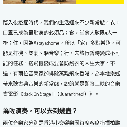
踏入後疫症時代，我們的生活迎來不少新常態。衣，
口罩已成為最貼身的必須品；食，堂食人數限4人一
枱；住，因為#stayathome，所以「家」多點樂趣，可
能是打機、煲劇、聽音樂；行，去旅行暫時變成不可
能的任務，搭飛機變成要著防護衣的人生大事。不
過，有兩位音樂家卻排除萬難飛來香港，為本地樂迷
帶來聽古典音樂的新常態，說的就是即將上映的音樂
會電影《Back On Stage II（Quarantined!）》。
為咗演奏，可以去到幾盡？
兩位音樂家分別是香港小交響樂團首席客席指揮柏鵬