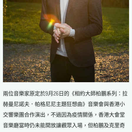
兩位音樂家原定於9月26日的《相約大師柏鵬系列：拉
赫曼尼諾夫．帕格尼尼主題狂想曲》音樂會與香港小
交響樂團合作演出，不過因為疫情關係，香港大會堂
音樂廳當時仍未能開放讓觀眾入場，但柏鵬及克里奇