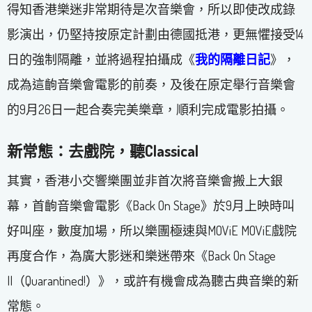
得知香港樂迷非常期待是次音樂會，所以即使改成錄
影演出，仍堅持按原定計劃由德國抵港，更無懼接受14
日的強制隔離，並將過程拍攝成《
我的隔離日記
》，
成為這齣音樂會電影的前奏，及後在原定舉行音樂會
的9月26日一起合奏完美樂章，順利完成電影拍攝。
新常態：去戲院，聽
Classical
其實，香港小交響樂團並非首次將音樂會搬上大銀
幕，首齣音樂會電影《Back On Stage》於9月上映時叫
好叫座，數度加場，所以樂團極速與MOViE MOViE戲院
再度合作，為廣大影迷和樂迷帶來《Back On Stage
II（Quarantined!）》，或許有機會成為聽古典音樂的新
常態。