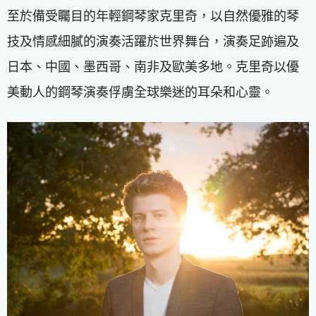
至於備受矚目的年輕鋼琴家克里奇，以自然優雅的琴
技及情感細膩的演奏活躍於世界舞台，演奏足跡遍及
日本、中國、墨西哥、南非及歐美多地。克里奇以優
美動人的鋼琴演奏俘虜全球樂迷的耳朵和心靈。