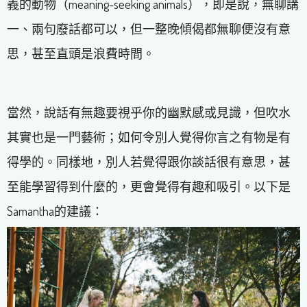
義的動物（meaning-seeking animals），即是說，無聊講
一、兩句廢話都可以，但一整晚傾偈都無聊便沒有意
思，甚至直頭是浪費時間。
當然，說話有無趣要視乎你的幽默感或見識，但吹水
其實也是一門藝術；如何令別人覺得你言之有物是有
得學的。同樣地，別人若覺得跟你談話很有意思，甚
至能學習得到什麼的，更會覺得有趣和吸引。以下是
Samantha的建議：