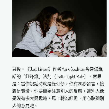
最後，《Just Listen》作者Mark Goulston曾建議說
話的「紅綠燈」法則（Traffic Light Rule），意思
是：當你說話時就是綠公仔，你有20秒發言，接
着是黃燈，你要開始注意別人的反應，當別人像
是沒有多大興趣時，馬上轉為紅燈，用心聆聽別
人的意見吧。