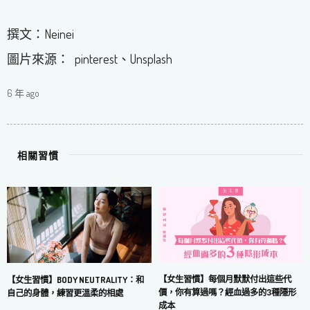
撰文：Neinei
圖片來源： pinterest、Unsplash
6 年 ago
相關習慣
【女生習慣】每個月默默付出這些代
【女生習慣】BODY NEUTRALITY：和
價，你有算過嗎？經血過多的3種隱形
自己的身體，練習更溫柔的相處
成本