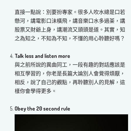
直接一點說：別要扮專家。很多人吹水總是口若
懸河，講電影口沬橫飛，講音樂口水多過茶，講
股票又財爺上身，講潮流又頭頭是道。其實，知
之為知之，不知為不知，不懂的用心聆聽好嗎？
Talk less and listen more
與之前所說的異曲同工，一段有趣的對話應該是
相互學習的，你老是長篇大論別人會覺得煩厭，
相反，說了自己的觀點，再聆聽別人的見解，這
樣你會學得更多。
Obey the 20 second rule