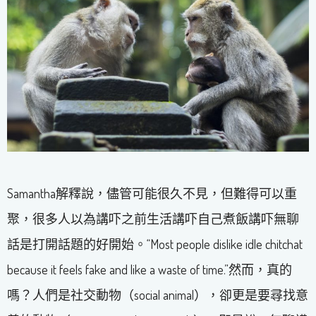
Samantha解釋說，儘管可能很久不見，但難得可以重
聚，很多人以為講吓之前生活講吓自己煮飯講吓無聊
話是打開話題的好開始。“Most people dislike idle chitchat
because it feels fake and like a waste of time.”然而，真的
嗎？人們是社交動物（social animal），卻更是要尋找意