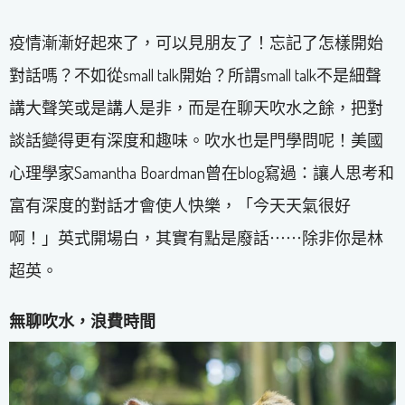
疫情漸漸好起來了，可以見朋友了！忘記了怎樣開始
對話嗎？不如從small talk開始？所謂small talk不是細聲
講大聲笑或是講人是非，而是在聊天吹水之餘，把對
談話變得更有深度和趣味。吹水也是門學問呢！美國
心理學家Samantha Boardman曾在blog寫過：讓人思考和
富有深度的對話才會使人快樂，「今天天氣很好
啊！」英式開場白，其實有點是廢話⋯⋯除非你是林
超英。
無聊吹水，浪費時間