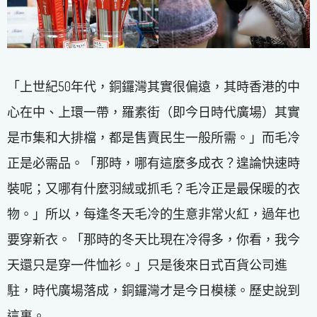
「上世紀50年代，銅鑼灣其實很偏遠，其時香港的中
心在中、上環一帶，羅素街（即今日時代廣場）其實
是巿集和大排檔，都是售賣民生一般所需。」而毛冷
正是必需品。「那時，哪有這麼多成衣？遑論快速時
裝呢；又哪有什麼羽絨或抓毛？毛冷正是最保暖的衣
物。」所以，每逢冬天毛冷的生意非常火紅，過年也
要穿新衣。「那時的冬天比現在冷得多，你看，我今
天還只是穿一件恤衫。」只是後來日式百貨公司進
駐，時代廣場落成，銅鑼灣才是今日模樣。歷史說到
這裏。