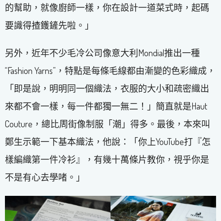
的幫助，就像廚師一樣，你在設計一道菜式時，起碼
要識得揸鑊鏟先啦。」
另外，近年不少毛冷公司像意大利Mondial推出一種
“Fashion Yarns”，特點是每條毛線都由漸變的色彩織成，
「即是說，明明同一個織法，衣服的大小和疏密織出
來都不會一樣，每一件都獨一無二！」簡直就是Haut
Couture，總比周街像制服「潮」得多。最後，本來叫
鄭生示範一下基本織法，他說：「你上YouTube打『怎
樣編織第一件冷衫』，有幾十萬條片教你，視乎你是
不是有心去學啫。」