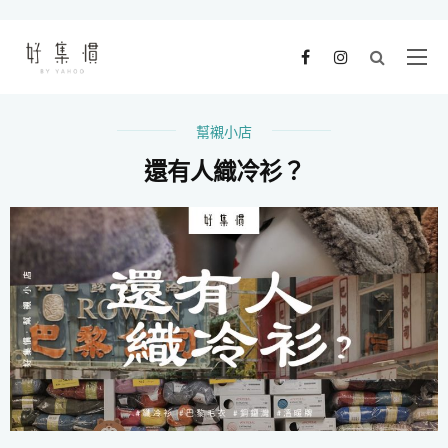
幫襯小店
還有人織冷衫？