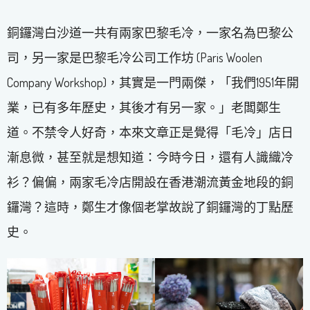
銅鑼灣白沙道一共有兩家巴黎毛冷，一家名為巴黎公
司，另一家是巴黎毛冷公司工作坊 (Paris Woolen
Company Workshop)，其實是一門兩傑，「我們1951年開
業，已有多年歷史，其後才有另一家。」老闆鄭生
道。不禁令人好奇，本來文章正是覺得「毛冷」店日
漸息微，甚至就是想知道：今時今日，還有人識織冷
衫？偏偏，兩家毛冷店開設在香港潮流黃金地段的銅
鑼灣？這時，鄭生才像個老掌故說了銅鑼灣的丁點歷
史。