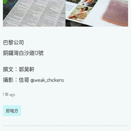
巴黎公司
銅鑼灣白沙道13號
撰文：郭昊軒
攝影：信哥 @weak_chickens
1 年 ago
好地方