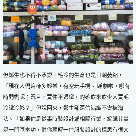
但鄭生也不得不承認，毛冷的生意也是日潮萎縮，
「現在人們這樣多娛樂，有空玩手機、 睇劇啦，哪有
時間剩呢；況且，買仲平過織，的確愈來愈少人買毛
冷織冷衫？」但說回來，鄭生卻深信編織不會被淘
汰。「如果你是從事時裝設計或相關行業，編織其實
是一門基本功，對你理解一件服裝設計的構思有很大