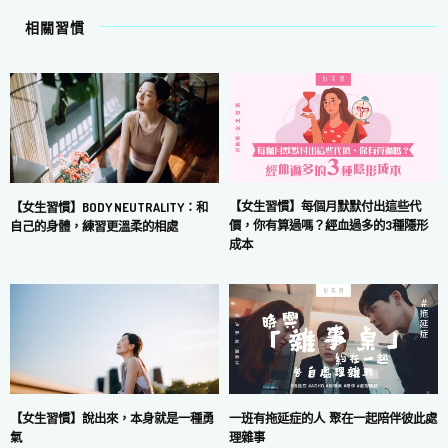
相關習慣
【女生習慣】每個月默默付出這些代
【女生習慣】BODY NEUTRALITY：和
價，你有算過嗎？經血過多的3種隱形
自己的身體，練習更溫柔的相處
成本
一班有拖延症的人 聚在一起陪伴彼此處
【女生習慣】說出來，本身就是一種勇
理雜事
氣