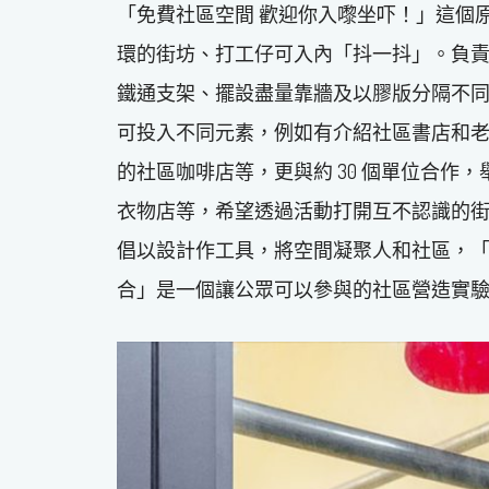
「免費社區空間 歡迎你入嚟坐吓！」這個
環的街坊、打工仔可入內「抖一抖」。負責營運的 
鐵通支架、擺設盡量靠牆及以膠版分隔不同區
可投入不同元素，例如有介紹社區書店和
的社區咖啡店等，更與約 30 個單位合作
衣物店等，希望透過活動打開互不認識的街坊的話閘
倡以設計作工具，將空間凝聚人和社區，
合」是一個讓公眾可以參與的社區營造實驗。」項