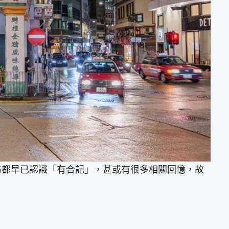
不少街坊都早已認識「有合記」，甚或有很多相關回憶，故