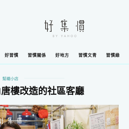
好習慣
習慣關係
好地方
習慣文青
習慣綠
幫襯小店
角唐樓改造的社區客廳