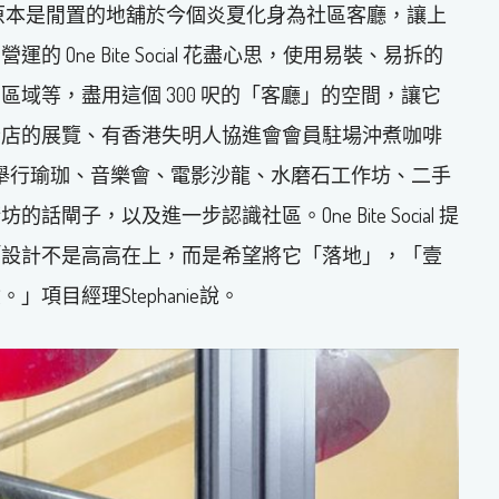
原本是閒置的地舖於今個炎夏化身為社區客廳，讓上
One Bite Social 花盡心思，使用易裝、易拆的
域等，盡用這個 300 呎的「客廳」的空間，讓它
老店的展覽、有香港失明人協進會會員駐場沖煮咖啡
，舉行瑜珈、音樂會、電影沙龍、水磨石工作坊、二手
子，以及進一步認識社區。One Bite Social 提
「設計不是高高在上，而是希望將它「落地」，「壹
目經理Stephanie說。