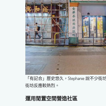
「有記合」歷史悠久，Stephanie 說
街坊反應較熱烈。
運用閒置空間營造社區