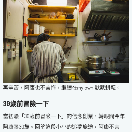
再辛苦，阿康也不言悔，繼續在my own 默默耕耘。
30歲前冒險一下
當初憑「30歲前冒險一下」的信念創業，轉眼間今年
阿康將30歲。回望這段小小的追夢旅途，阿康不言