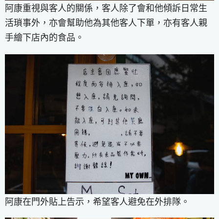
阿康重視與客人的關係，客人除了會和他傾訴日常生
活瑣事外，亦會幫助他為其他客人下單，亦有客人親
手繪下店內的食品。
阿康在門外貼上告示，希望客人避免在外排隊。