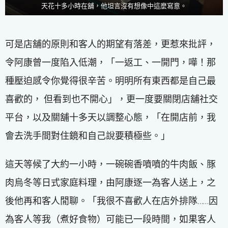
天花十多小時在舖，他坦言沒有想像中這麼寫意。
可是店舖的原則和客人的期望有落差，更惹來批評，
令阿康曾一度陷入低潮，「一返工、一開門，嘩！那
種壓迫感令你覺得很辛苦。明明所有東西都是自己最
喜歡的， 但看到也不開心」，更一度要關閉店舖社交
平台，以及關舖十多天以調整心態，「在開店前，我
會去洗手間對住鏡和自己說要積極些。」
這天等候了大約一小時，一碗碗香噴噴的牛肉飯、豚
肉烏冬等日式家庭料理，由阿康逐一為客人送上，之
後他再和客人閒聊。「我很不喜歡人在店外排隊……因
為客人等我（煮好食物）可能已一段時間，如果客人