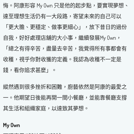
悔。阿康形容 My Own 只是他的起步點，要實現夢想、
達至理想生活仍有一大段路，寄望未來的自己可以
「更大膽、更穩定、做事更細心」，放下昔日的過份
自我，好好處理店舖的大小事，繼續發展My Own，
「總之有得辛苦，盡量去辛苦，我覺得所有事都會有
收穫，視乎你對收獲的定義。我認為收穫不一定是
錢，看你追求甚麼」。
縱然遇到很多挫折和困難，廚藝依然是阿康的最愛之
一。他期望日後能再開一間小餐廳，並能靠餐廳支撐
其生活和組織家庭，以達致其夢想。
My Own