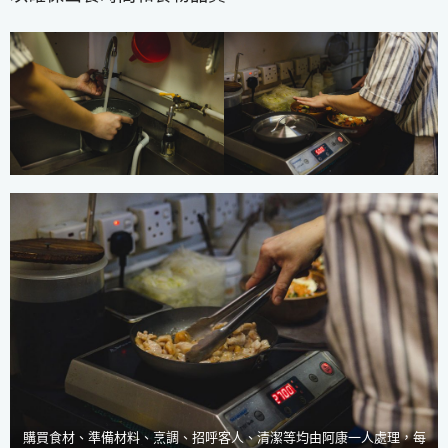
購買食材、準備材料、烹調、招呼客人、清潔等均由阿康一人處理，每