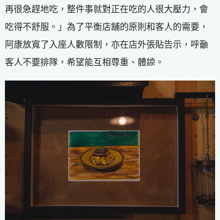
再很急趕地吃，整件事就對正在吃的人很大壓力，會
吃得不舒服。」為了平衡店舖的原則和客人的需要，
阿康放寬了入座人數限制，亦在店外張貼告示，呼籲
客人不要排隊，希望能互相尊重、體諒。