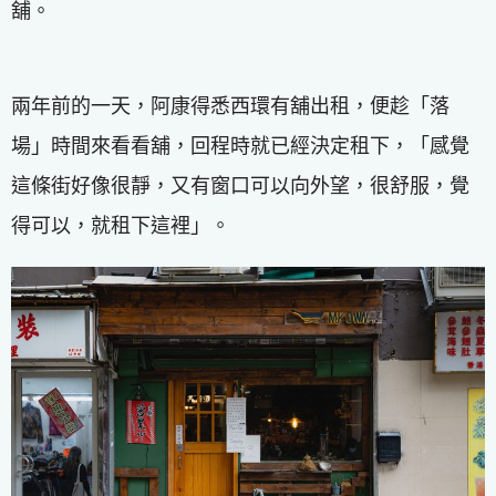
舖。
兩年前的一天，阿康得悉西環有舖出租，便趁「落
場」時間來看看舖，回程時就已經決定租下，「感覺
這條街好像很靜，又有窗口可以向外望，很舒服，覺
得可以，就租下這裡」。