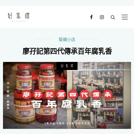
幫襯小店
廖孖記第四代傳承百年腐乳香