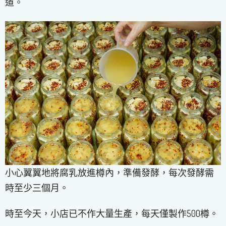
道。
小心翼翼地將腐乳放進樽內，準備發酵，每次發酵需
時至少三個月。
時至今天，小店已不作大量生產，每天僅製作500樽。