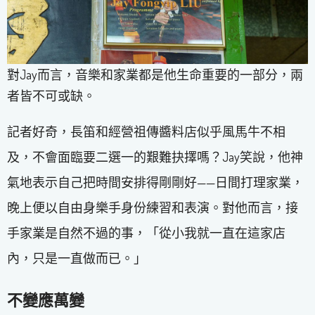
對Jay而言，音樂和家業都是他生命重要的一部分，兩
者皆不可或缺。
記者好奇，長笛和經營祖傳醬料店似乎風馬牛不相
及，不會面臨要二選一的艱難抉擇嗎？Jay笑說，他神
氣地表示自己把時間安排得剛剛好——日間打理家業，
晚上便以自由身樂手身份練習和表演。對他而言，接
手家業是自然不過的事，「從小我就一直在這家店
內，只是一直做而已。」
不變應萬變