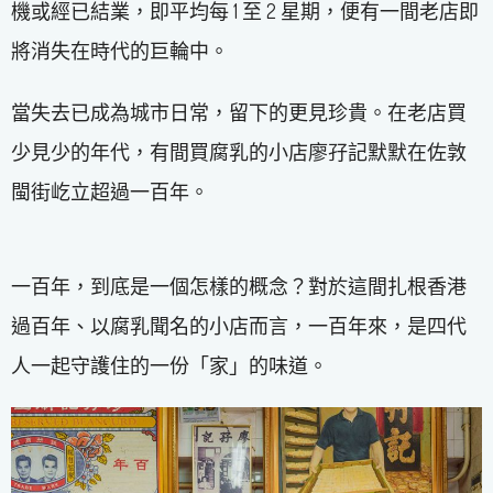
機或經已結業，即平均每 1 至 2 星期，便有一間老店即
將消失在時代的巨輪中。
當失去已成為城市日常，留下的更見珍貴。在老店買
少見少的年代，有間買腐乳的小店廖孖記默默在佐敦
閩街屹立超過一百年。
一百年，到底是一個怎樣的概念？對於這間扎根香港
過百年、以腐乳聞名的小店而言，一百年來，是四代
人一起守護住的一份「家」的味道。