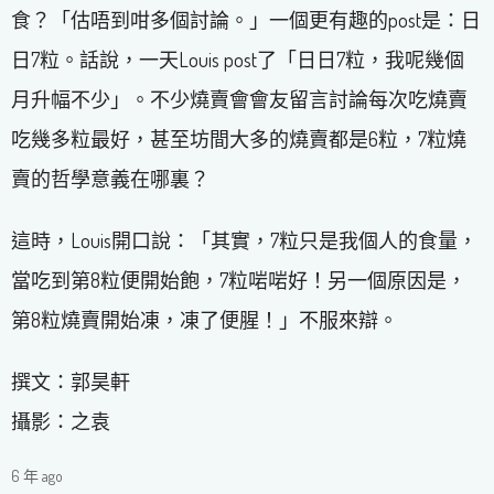
食？「估唔到咁多個討論。」一個更有趣的post是：日
日7粒。話說，一天Louis post了「日日7粒，我呢幾個
月升幅不少」。不少燒賣會會友留言討論每次吃燒賣
吃幾多粒最好，甚至坊間大多的燒賣都是6粒，7粒燒
賣的哲學意義在哪裏？
這時，Louis開口說：「其實，7粒只是我個人的食量，
當吃到第8粒便開始飽，7粒啱啱好！另一個原因是，
第8粒燒賣開始凍，凍了便腥！」不服來辯。
撰文：郭昊軒
攝影：之袁
6 年 ago