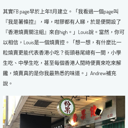
其實FB page早於上年11月建立。「我看過一個page叫
『我是薯條控』，嘩，咁膠都有人睇，於是便開設了
『香港燒賣關注組』來自high。」Louis說。當然，你可
以相信，Louis是一個燒賣控。「想一想，有什麼比一
粒燒賣更能代表香港小吃？街頭巷尾總有一間，小學
生吃、中學生吃，甚至每個香港人閒時便賣來吃來解
饞，燒賣真的是你我最熟悉的味道。」Andrew補充
說。