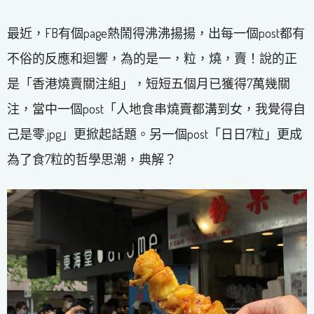
最近，FB有個page熱鬧得沸沸揚揚，出每一個post都有
不俗的反應和迴響，為的是一，粒，燒，賣！說的正
是「香港燒賣關注組」，短短五個月已獲得7萬幾關
注，當中一個post「人地食串燒賣都溝到女，我覺得自
己是零.jpg」更掀起話題。另一個post「日日7粒」更成
為了食7粒的哲學思潮，典解？