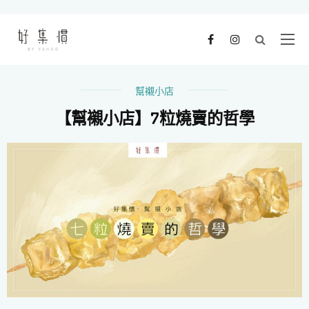
幫襯小店
【幫襯小店】7粒燒賣的哲學