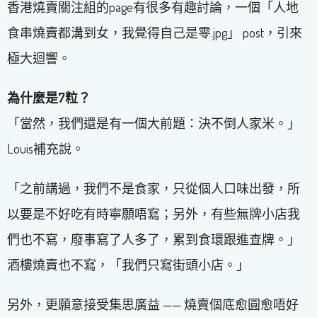
香港燒賣關注組的page有很多有趣討論，一個「人地
食串燒賣都溝到女，我覺得自己是零.jpg」 post，引來
極大迴響。
為什麼是
7
粒？
「當然，我們還是有一個大前題：決不倒人家米。」
Louis補充說。
「之前講過，我們不是食家，只從個人口味出發，所
以要是不好吃有時寧願唔寫；另外，有些無牌小店我
們也不寫，廢事寫了人多了，累到食環跟進查牌。」
酒樓燒賣也不寫，「我們只寫街頭小店。」
另外，更願意接受集思廣益 —— 燒賣個底愈圓愈唔好