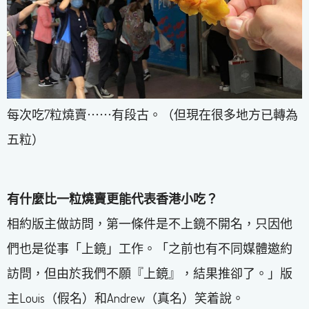
每次吃7粒燒賣⋯⋯有段古。（但現在很多地方已轉為
五粒）
有什麼比一粒燒賣更
能
代表香港小吃？
相約版主做訪問，第一條件是不上鏡不開名，只因他
們也是從事「上鏡」工作。「之前也有不同媒體邀約
訪問，但由於我們不願『上鏡』，結果推卻了。」版
主Louis（假名）和Andrew（真名）笑着說。