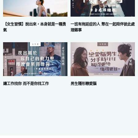
一班有拖延症的人 聚在一起陪伴彼此處
【女生習慣】說出來，本身就是一種勇
理雜事
氣
讓工作找你 而不是你找工作
男生隱形戀愛腦