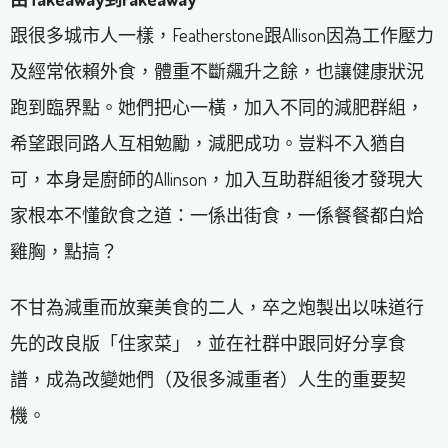
跟很多城市人一樣，Featherstone跟Allison因為工作壓力
及經常依賴外食，體重不斷飆升之餘，也讓健康狀況
跑到臨界點。她們把心一橫，加入不同的減肥群組，
希望跟同路人互相勉勵，減肥成功。豈料不入猶自
可，本身是廚師的Allinson，加入互助群組後才發現大
家根本不懂飲食之道：一係出街食，一係餐餐都白烚
雞胸，點搞？
不甘為減重而放棄美食的二人，卒之炮製出以味道行
先的改良版「住家菜」，並在社群中跟同好分享食
譜，成為改變她們（及很多減重者）人生的重要契
機。