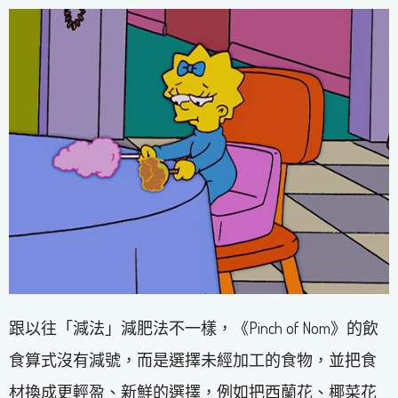
跟以往「減法」減肥法不一樣，《Pinch of Nom》的飲
食算式沒有減號，而是選擇未經加工的食物，並把食
材換成更輕盈、新鮮的選擇，例如把西蘭花、椰菜花