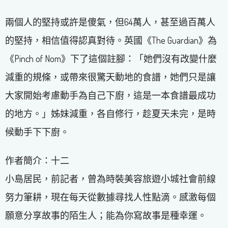
兩個人的堅持或許是傻氣，但64萬人，甚至過百萬人
的堅持，相信值得認真對待。英國《The Guardian》為
《Pinch of Nom》下了這個註腳：「她們沒有改變什麼
減重的規條，或帶來很驚天動地的食譜，她們只是讓
大家開始考慮動手為自己下廚，這是一本食譜最成功
的地方。」姊妹減重，各自修行，趁夏天未完，是時
候動手下下廚。
作者簡介：十二
小島居民，前記者，曾為時裝美容旅遊小城社會前線
努力筆耕，現在每天從數據尋找人性點滴。感激每個
願意分享故事的陌生人；能為你寫故事是種幸運。