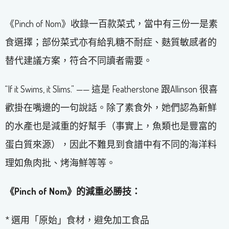
《Pinch of Nom》收錄一百款菜式，當中有三份一是素
食選擇；部份菜式亦有給乳糖不耐症、麩質敏感者的
替代建議方案，符合不同讀者需要。
“If it Swims, it Slims.” —— 這是 Featherstone 跟Allinson 很喜
歡掛在嘴邊的一句說話。除了素食外，她們認為新鮮
的水產也是減重的好幫手（事實上，魚類也是豐富的
蛋白質來源），因此不難見到食譜中有不同的海洋料
理如魚肉批、烤海鮮等等。
《Pinch of Nom》的減重必勝技：
* 選用「原始」食材，避免加工食品