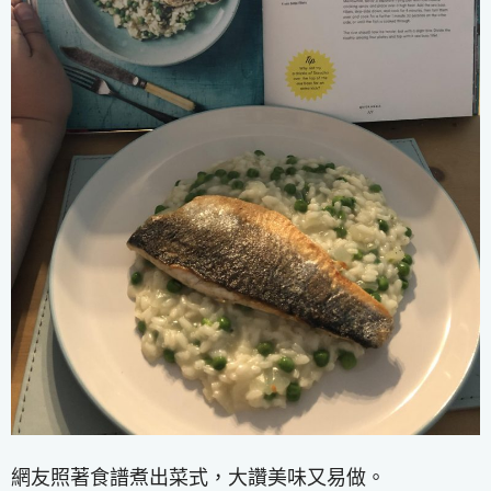
網友照著食譜煮出菜式，大讚美味又易做。