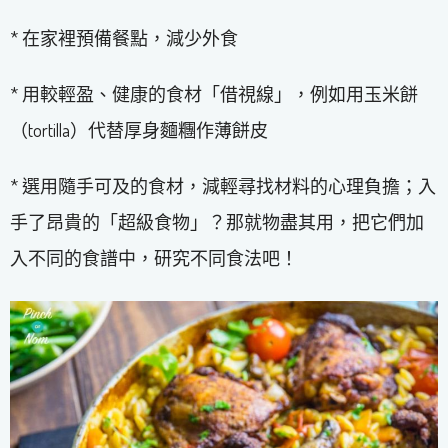
* 在家裡預備餐點，減少外食
* 用較輕盈、健康的食材「借視線」，例如用玉米餅
（tortilla）代替厚身麵糰作薄餅皮
* 選用隨手可及的食材，減輕尋找材料的心理負擔；入
手了昂貴的「超級食物」？那就物盡其用，把它們加
入不同的食譜中，研究不同食法吧！