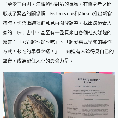
子至少三百則。這種熱烈討論的氣氛，在修身者之間
形成了緊密的關係網，Featherstone和Allinson推出新食
譜時，也會徵詢社群意見再開發調整，找出最適合大
家的口味；書中，甚至有一整頁來自各個社交媒體的
感言：「薯餅超～好～吃」、「超愛英式早餐的製作
方式！必吃的早餐之選！」——知道有人聽得見自己的
聲音，成為留住人心的最強力量。