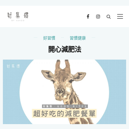
好習慣
習慣健康
開心減肥法