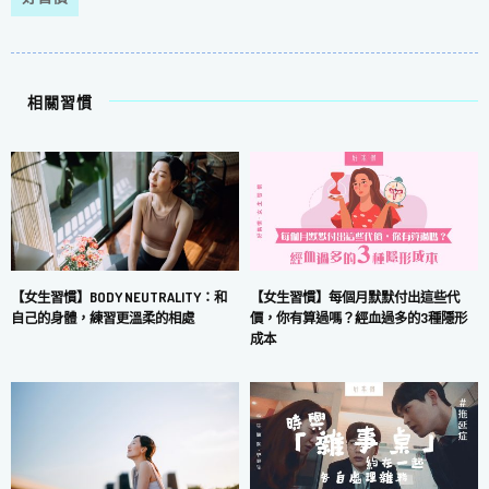
相關習慣
【女生習慣】每個月默默付出這些代
【女生習慣】BODY NEUTRALITY：和
價，你有算過嗎？經血過多的3種隱形
自己的身體，練習更溫柔的相處
成本