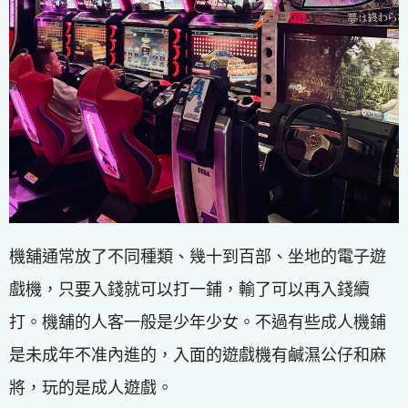
機舖通常放了不同種類、幾十到百部、坐地的電子遊
戲機，只要入錢就可以打一鋪，輸了可以再入錢續
打。機舖的人客一般是少年少女。不過有些成人機鋪
是未成年不准內進的，入面的遊戲機有鹹濕公仔和麻
將，玩的是成人遊戲。