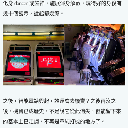
化身 dancer 或鼓神，施展渾身解數，玩得好的身後有
幾十個觀眾，諗起都幾癲。
之後，智能電話興起，誰還會去機竇？之後再沒之
後，機竇已成歷史，不是說它從此消失，但能留下來
的基本上已走調，不再是單純打機的地方了。