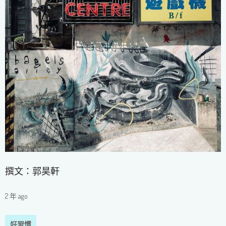
撰文：郭昊軒
2 年 ago
好習慣