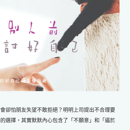
聚會卻怕朋友失望不敢拒絕？明明上司提出不合理要
」的選擇，其實默默內心包含了「不願意」和「逼於