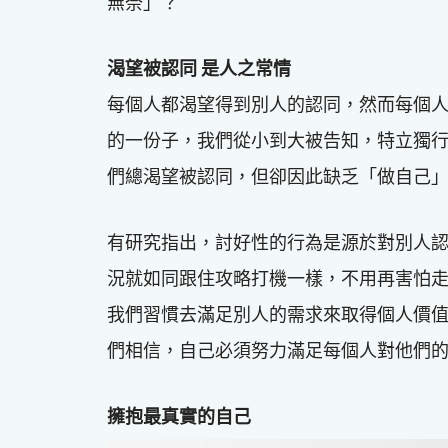
無奈」？
渴望被認同 是人之常情
每個人都渴望得到別人的認同，然而每個
的一份子，我們從小到大被告知，特立獨
們總渴望被認同，但卻因此缺乏「做自己
有研究指出，討好性的行為是源於對別人
況就如同跟住攻略打機一樣，不用再害怕
我們習慣去滿足別人的需求來取得個人價
們相信，自己必須努力滿足每個人對他們
擁抱最真實的自己