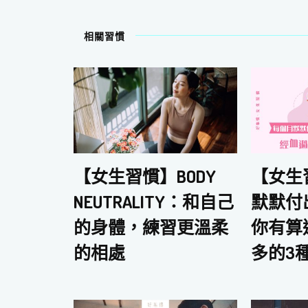
相關習慣
【女生
【女生習慣】BODY
默默付
NEUTRALITY：和自己
你有算
的身體，練習更溫柔
多的3
的相處