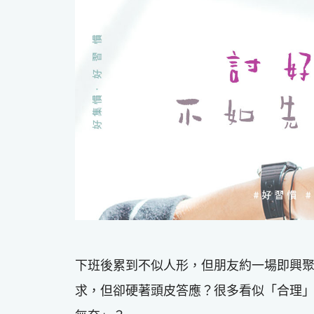
下班後累到不似人形，但朋友約一場即興
求，但卻硬著頭皮答應？很多看似「合理