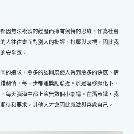
人都因無法複製的經歷而擁有獨特的思維。作為社會
行的人往往會面對別人的批評、打壓與歧視，因此我
」的安全感。
認同的追求，愈多的認同感使人得到愈多的快感。情
走錯劇情，每一步都離獎勵愈近。於是潛移默化下，
值，每天腦海中都上演無數個小劇場。在潛意識，我
的期待和要求，其他人才會因此感激與喜歡自己。