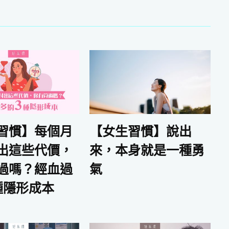
習慣】每個月
【女生習慣】說出
出這些代價，
來，本身就是一種勇
過嗎？經血過
氣
種隱形成本