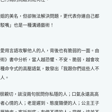
小姐的美名，但卻無法解決問題，更代表你連自己都
「駁嘴」也是一種溝通藝術！
實愛用言語攻擊他人的人，背後也有脆弱的一面。由
藝術》書中分析，當人越恐懼、不安、脆弱，越會攻
一種命令式的高壓語氣，散發出「我跟你們這些人不
些人。
自己很親切，談沒兩句就問你私隱的人；口氣永遠高高
聽者心情的人；老是遲到、態度隨便的人；公主王子