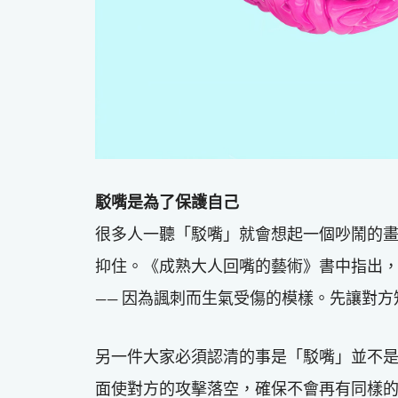
駁嘴是為了保護自己
很多人一聽「駁嘴」就會想起一個吵鬧的
抑住。《成熟大人回嘴的藝術》書中指出
—— 因為諷刺而生氣受傷的模樣。先讓對
另一件大家必須認清的事是「駁嘴」並不
面使對方的攻擊落空，確保不會再有同樣的