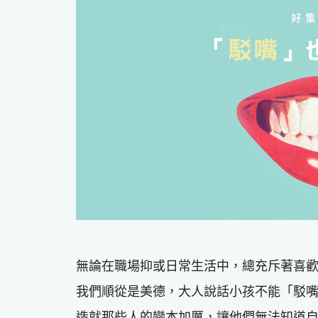
無論在職場抑或日常生活中，總充斥著喜
我們順從是美德，大人說話小孩不能「駁
造就那些人的變本加厲，讓他們無法知道