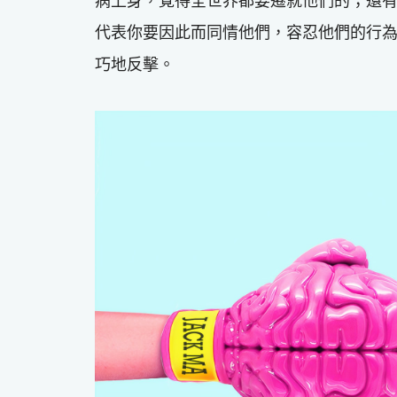
病上身，覺得全世界都要遷就他們的；還
代表你要因此而同情他們，容忍他們的行
巧地反擊。