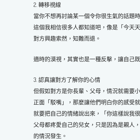
2. 轉移視線
當你不想再討論某一個令你很生氣的話題
這個我相信很多人都知道吧，像是「今天
對方興趣索然，知難而退。
適時的漠視，其實也是一種反擊，讓自己
3. 認真讓對方了解你的心情
但假如對方是你長輩、父母，情況就需要
正面「駁嘴」，那麼讓他們明白你的感受
就要把自己的情緒說出來，「你這樣說我
父母都疼愛自己的兒女，只是因為是親人
的情況發生。