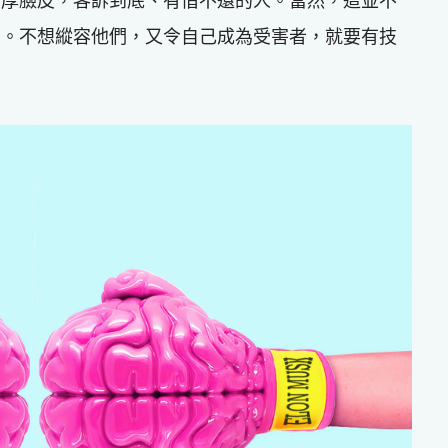
有厚臉皮，客訴到底、有借不還的人。當然，這並不
為。不想縱容他們，又令自己成為受害者，就要有技