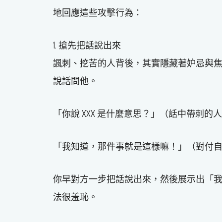
地回應這些攻擊行為：
1. 搶先把話說出來
諷刺、挖苦的人背後，其實隱藏著妒忌與
說話問他。
「你說 XXX 是什麼意思？」（話中帶刺
「我知道，那件事就是這樣嘛！」（對付
你早對方一步把話說出來，然後展示出「
法很羞恥。