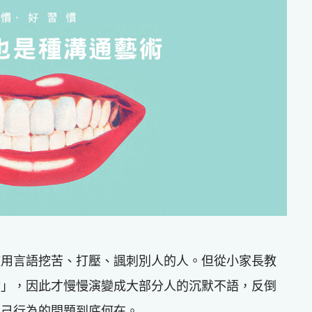
歡用言語挖苦、打壓、諷刺別人的人。但從小家長教
嘴」，因此才慢慢演變成大部分人的沉默不語，反倒
自己行為的問題到底何在。