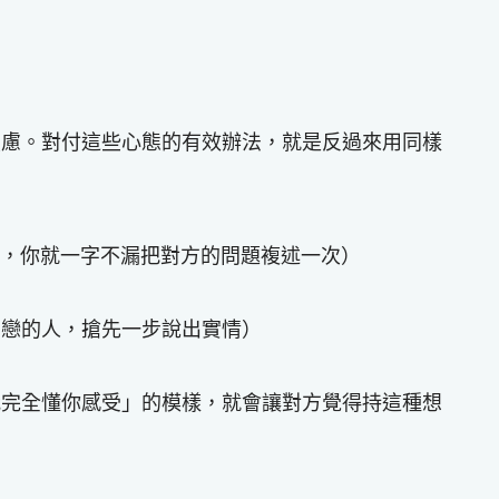
焦慮。對付這些心態的有效辦法，就是反過來用同樣
的人，你就一字不漏把對方的問題複述一次）
自戀的人，搶先一步說出實情）
我完全懂你感受」的模樣，就會讓對方覺得持這種想