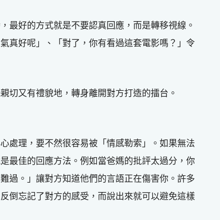
時，最好的方式就是不要認真回應，而是轉移視線。
天氣真好呢」、「對了，你有看過這套電影嗎？」令
既親切又有禮貌地，轉身離開對方打造的擂台。
小心處理，要不然很容易被「情感勒索」。如果無法
就是最佳的回應方法。例如當爸媽的批評太過分，你
很難過。」讓對方知道他們的言語正在傷害你。許多
，反倒忘記了對方的感受，而說出來就可以避免這樣