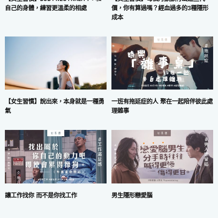
價，你有算過嗎？經血過多的3種隱形
自己的身體，練習更溫柔的相處
成本
一班有拖延症的人 聚在一起陪伴彼此處
【女生習慣】說出來，本身就是一種勇
理雜事
氣
讓工作找你 而不是你找工作
男生隱形戀愛腦