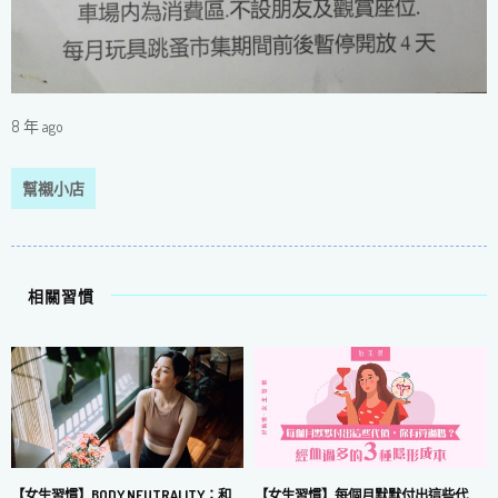
8 年 ago
幫襯小店
相關習慣
【女生習慣】每個月默默付出這些代
【女生習慣】BODY NEUTRALITY：和