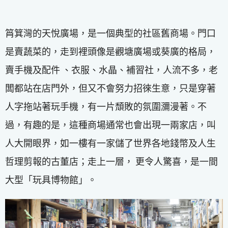
筲箕灣的天悅廣場，是一個典型的社區舊商場。門口
是賣蔬菜的，走到裡頭像是觀塘廣場或葵廣的格局，
賣手機及配件 、衣服、水晶、補習社，人流不多，老
闆都站在店門外，但又不會努力招徠生意，只是穿著
人字拖站著玩手機，有一片頹敗的氛圍瀰漫著。不
過，有趣的是，這種商場通常也會出現一兩家店，叫
人大開眼界，如一樓有一家儲了世界各地錢幣及人生
哲理剪報的古董店；走上一層， 更令人驚喜，是一間
大型「玩具博物館」。