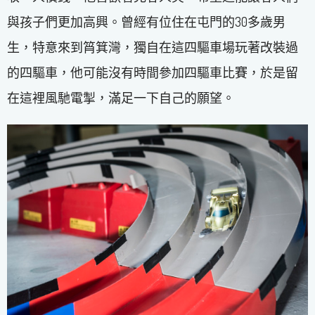
與孩子們更加高興。曾經有位住在屯門的30多歲男
生，特意來到筲箕灣，獨自在這四驅車場玩著改裝過
的四驅車，他可能沒有時間參加四驅車比賽，於是留
在這裡風馳電掣，滿足一下自己的願望。