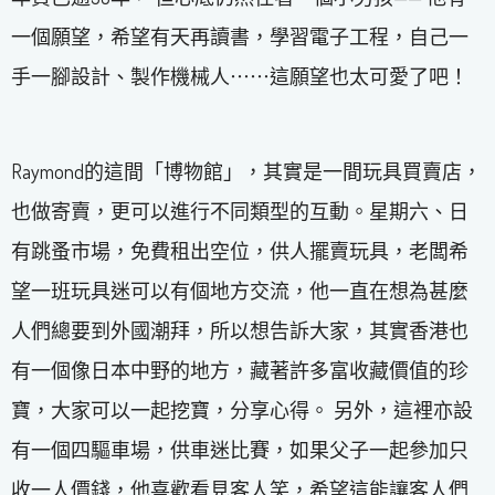
一個願望，希望有天再讀書，學習電子工程，自己一
手一腳設計、製作機械人⋯⋯這願望也太可愛了吧！
Raymond的這間「博物館」，其實是一間玩具買賣店，
也做寄賣，更可以進行不同類型的互動。星期六、日
有跳蚤市場，免費租出空位，供人擺賣玩具，老闆希
望一班玩具迷可以有個地方交流，他一直在想為甚麼
人們總要到外國潮拜，所以想告訴大家，其實香港也
有一個像日本中野的地方，藏著許多富收藏價值的珍
寶，大家可以一起挖寶，分享心得。 另外，這裡亦設
有一個四驅車場，供車迷比賽，如果父子一起參加只
收一人價錢，他喜歡看見客人笑，希望這能讓客人們