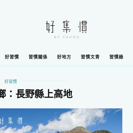
好習慣
習慣關係
好地方
習慣文青
習慣綠
好習慣
鄉：長野縣上高地