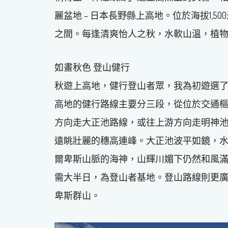
麗盆地 – 日本長野縣上高地。位於海拔1,
之間。每逢清爽怡人之秋，水軟山溫，植
如畫秋色 登山健行
秋遊上高地，健行登山者眾，我為初遊選
高地的健行路線主要分三段，從位於交通
方向走大正池路線，或往上游方向走明神
遠眺壯麗的穗高連峰。大正池波平如鏡，
爾卑斯山脈的海神，山輝川媚下仍然和風
需大半日，為登山者基地。登山路線則更
卑斯群山。