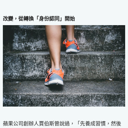
改變，從轉換「身份認同」開始
蘋果公司創辦人賈伯斯曾說過，「先養成習慣，然後