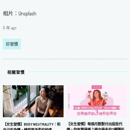
相片：Unsplash
6 年 ago
好習慣
相關習慣
【女生習慣】每個月默默付出這些代
【女生習慣】BODY NEUTRALITY：和
價，你有算過嗎？經血過多的3種隱形
自己的身體，練習更溫柔的相處