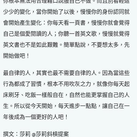
你根本無法用合理藉口說服自己不做。而且別看輕這
少少的變化，當你開始了以後，慢慢你的身份認同就
會開始產生變化：你每天看一頁書，慢慢你就會覺得
自己是個愛閱讀的人；你聽一首英文歌，慢慢就覺得
英文書也不是如此艱難。簡單點說，不要想太多，先
開始做吧！
最自律的人，其實也最不需要自律的人。因為當這些
行為都成了習慣，根本不用吹灰之力，就像你每天起
床刷牙、吃飯一樣般自在，自然也能更掌握自己的人
生。所以從今天開始，每天進步一點點，讓自己在一
年後成為一個更好的人吧！
撰文：莎莉 @莎莉斜槓提案