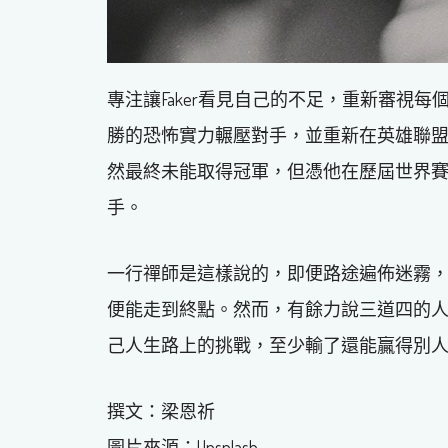
專注讓Faker看見自己的不足，重新審視每個
勝的恐怖實力輾壓對手，並重新在英雄聯
然最終未能取得冠軍，但憑他在歷屆世界賽
手。
一行禪師是這樣說的，即便路途遍佈迷霧
便能走到終點。然而，有餘力說三道四的
己人生路上的挑戰，至少輸了還能贏得別
撰文：梁恩祈
圖片來源：Unsplash