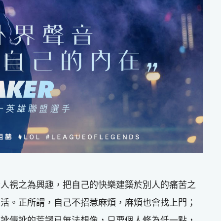
些人視之為興趣，把自己的快樂建築於別人的痛苦之
生活。正所謂，自己不招惹麻煩，麻煩也會找上門；
以訛傳訛的荒謬已無法想像，只要個人修為低一點，