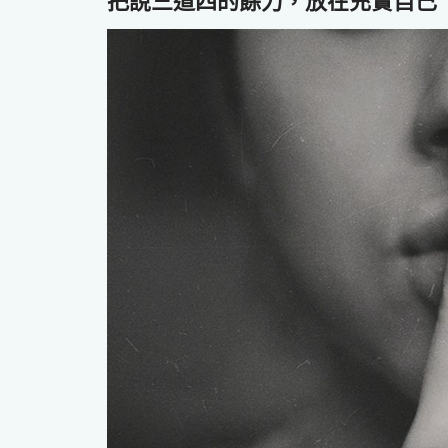
把說三道四的餘力，放在充實自己