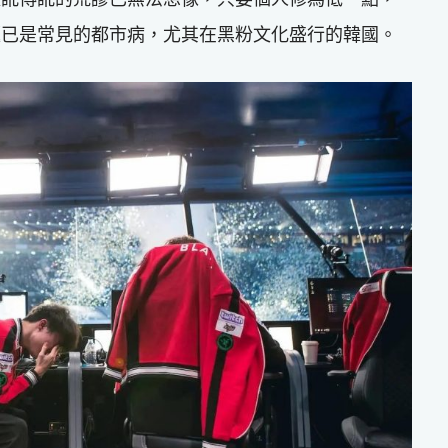
題已是常見的都市病，尤其在黑粉文化盛行的韓國。