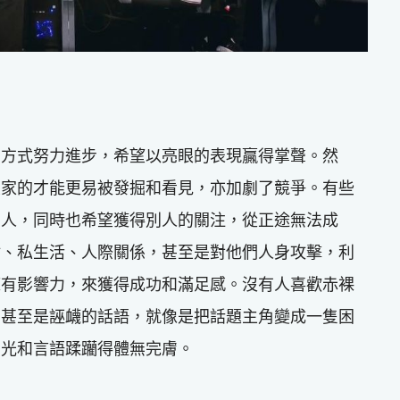
的方式努力進步，希望以亮眼的表現贏得掌聲。然
大家的才能更易被發掘和看見，亦加劇了競爭。有些
如人，同時也希望獲得別人的關注，從正途無法成
點、私生活、人際關係，甚至是對他們人身攻擊，利
擁有影響力，來獲得成功和滿足感。沒有人喜歡赤裸
，甚至是誣衊的話語，就像是把話題主角變成一隻困
目光和言語蹂躪得體無完膚。