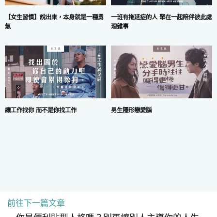
一班有拖延症的人 聚在一起陪伴彼此處
【女生習慣】說出來，本身就是一種勇
理雜事
氣
讓工作找你 而不是你找工作
男生隱形戀愛腦
前往下一篇文章
COPYRIGHT © 2024 MARS DIGITAL LIMITED.
使用條款
|
私隱政策