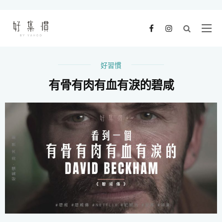
好習慣
有骨有肉有血有淚的碧咸