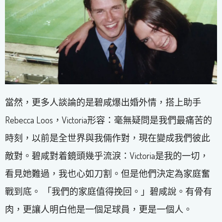
當然，更多人談論的是碧咸爆出婚外情，搭上助手
Rebecca Loos，Victoria形容：毫無疑問是我們最痛苦的
時刻，以前是全世界與我倆作對，現在變成我們彼此
敵對。碧咸對着鏡頭幾乎流淚：Victoria是我的一切，
看見她難過，我也心如刀割。但是他們決定為家庭奮
戰到底。 「我們的家庭值得挽回。」碧咸說。有骨有
肉，更讓人明白他是一個足球員，更是一個人。