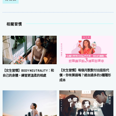
相關習慣
【女生習慣】每個月默默付出這些代
【女生習慣】BODY NEUTRALITY：和
價，你有算過嗎？經血過多的3種隱形
自己的身體，練習更溫柔的相處
成本