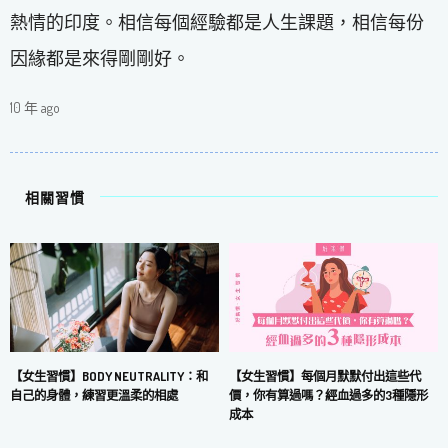
熱情的印度。相信每個經驗都是人生課題，相信每份
因緣都是來得剛剛好。
10 年 ago
相關習慣
【女生習慣】每個月默默付出這些代
【女生習慣】BODY NEUTRALITY：和
價，你有算過嗎？經血過多的3種隱形
自己的身體，練習更溫柔的相處
成本