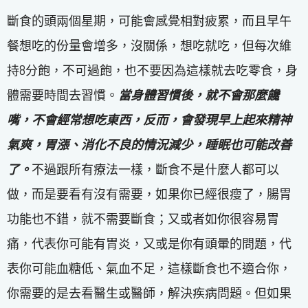
斷食的頭兩個星期，可能會感覺相對疲累，而且早午
餐想吃的份量會增多，沒關係，想吃就吃，但每次維
持8分飽，不可過飽，也不要因為這樣就去吃零食，身
體需要時間去習慣。
當身體習慣後，就不會那麼饞
嘴，不會經常想吃東西，反而，會發現早上起來精神
氣爽，胃漲、消化不良的情況減少，睡眠也可能改善
了。
不過跟所有療法一樣，斷食不是什麼人都可以
做，而是要看有沒有需要，如果你已經很瘦了，腸胃
功能也不錯，就不需要斷食；又或者如你很容易胃
痛，代表你可能有胃炎，又或是你有頭暈的問題，代
表你可能血糖低、氣血不足，這樣斷食也不適合你，
你需要的是去看醫生或醫師，解決疾病問題。但如果