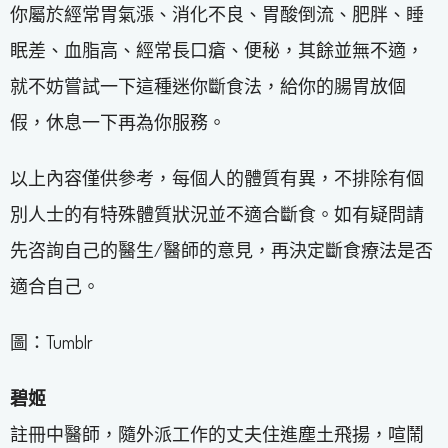
你屬於經常胃氣漲、消化不良、胃酸倒流、肥胖、睡
眠差、血脂高、經常長口瘡、便秘，其餘並無不適，
就不妨嘗試一下這種迷你斷食法，給你的腸胃放個
假，休息一下再為你服務。
以上內容僅供參考，每個人的體質有異，不排除有個
別人士的有特殊體質狀況並不適合斷食。如有疑問請
先咨詢自己的醫生/醫師的意見，再決定斷食療法是否
適合自己。
圖：Tumblr
碧姬
註冊中醫師，隨外派工作的丈夫住進塵土飛揚，喧鬧