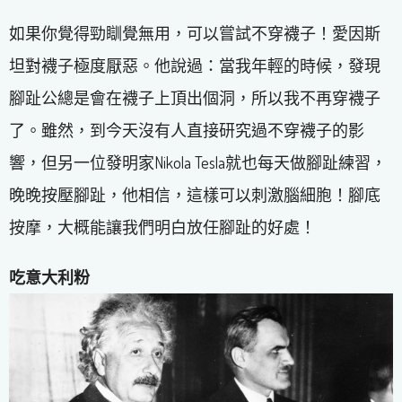
如果你覺得勁瞓覺無用，可以嘗試不穿襪子！愛因斯
坦對襪子極度厭惡。他說過：當我年輕的時候，發現
腳趾公總是會在襪子上頂出個洞，所以我不再穿襪子
了。雖然，到今天沒有人直接研究過不穿襪子的影
響，但另一位發明家Nikola Tesla就也每天做腳趾練習，
晚晚按壓腳趾，他相信，這樣可以刺激腦細胞！腳底
按摩，大概能讓我們明白放任腳趾的好處！
吃意大利粉