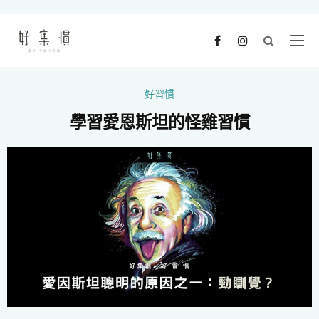
好習慣
學習愛恩斯坦的怪雞習慣