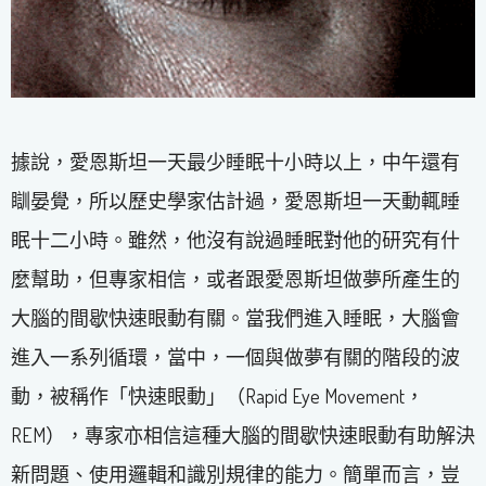
據說，愛恩斯坦一天最少睡眠十小時以上，中午還有
瞓晏覺，所以歷史學家估計過，愛恩斯坦一天動輒睡
眠十二小時。雖然，他沒有說過睡眠對他的研究有什
麼幫助，但專家相信，或者跟愛恩斯坦做夢所產生的
大腦的間歇快速眼動有關。當我們進入睡眠，大腦會
進入一系列循環，當中，一個與做夢有關的階段的波
動，被稱作「快速眼動」（Rapid Eye Movement，
REM），專家亦相信這種大腦的間歇快速眼動有助解決
新問題、使用邏輯和識別規律的能力。簡單而言，豈