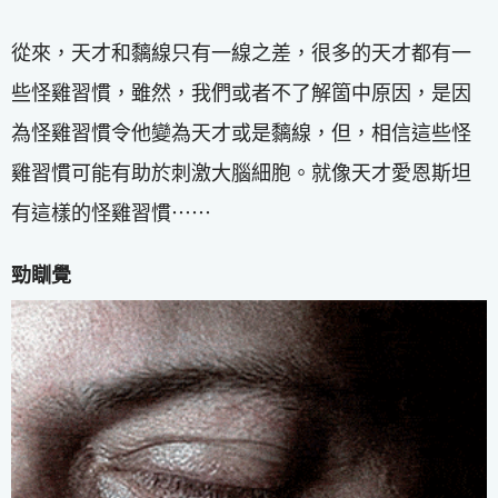
從來，天才和黐線只有一線之差，很多的天才都有一
些怪雞習慣，雖然，我們或者不了解箇中原因，是因
為怪雞習慣令他變為天才或是黐線，但，相信這些怪
雞習慣可能有助於刺激大腦細胞。就像天才愛恩斯坦
有這樣的怪雞習慣⋯⋯
勁瞓覺