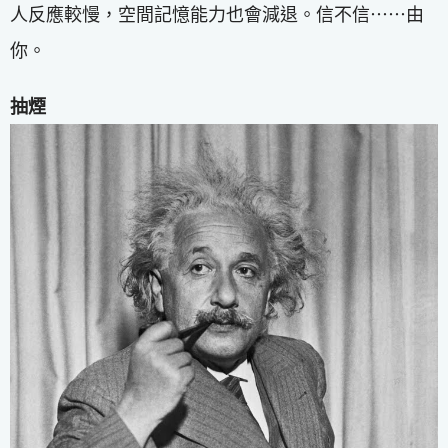
人反應較慢，空間記憶能力也會減退。信不信⋯⋯由
你。
抽煙