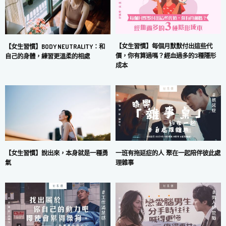
【女生習慣】每個月默默付出這些代
【女生習慣】BODY NEUTRALITY：和
價，你有算過嗎？經血過多的3種隱形
自己的身體，練習更溫柔的相處
成本
一班有拖延症的人 聚在一起陪伴彼此處
【女生習慣】說出來，本身就是一種勇
理雜事
氣