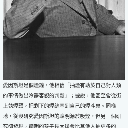
愛因斯坦是個煙鏟，他相信「抽煙有助於自己對人類
的事情做出冷靜客觀的判斷」；據說，他甚至會從街
上執煙頭，把剩下的煙絲塞到自己的煙斗裏。同樣
地，從沒研究愛因斯坦的聰明源於吸煙，但另一個研
究卻發現，聰明的孩子長大後會比其他人抽更多的