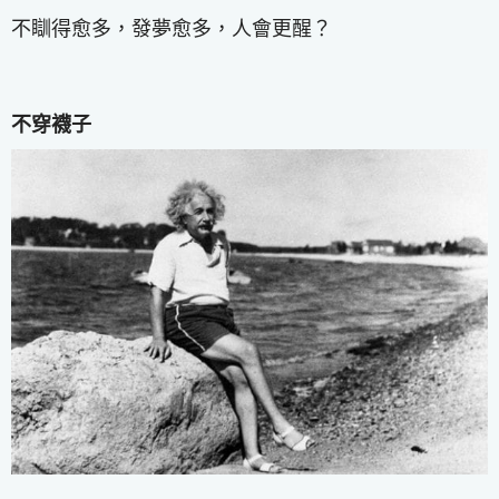
不瞓得愈多，發夢愈多，人會更醒？
不穿襪子