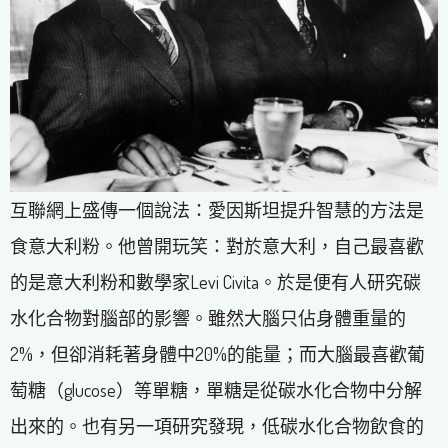
互聯網上盛傳一個說法：愛因斯坦提升智慧的方法是
食意大利粉。他曾開玩笑：對於意大利，自己最喜歡
的是意大利粉和數學家Levi Civita。於是便有人研究碳
水化合物對腦部的影響。雖然大腦只佔身體重量的
2%，但卻消耗著身體中20%的能量；而大腦最喜歡葡
萄糖（glucose）等單糖，單糖是從碳水化合物中分解
出來的。也有另一項研究發現，低碳水化合物飲食的