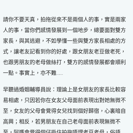
請你不要天真，拍拖從來不是兩個人的事，實是兩家
人的事，當你們感情發展到一個地步，總要面對雙方
家長，與其逃避，不如學懂一些與雙方家長相處的方
式，讓老友記看到你的好處，跟女朋友老豆做老死，
也跟男朋友的老母做絲打，雙方的感情發展都會順利
一點。事實上，亦不難……
早聽過婚姻輔導員說：理論上是女朋友的家長比較容
易相處，只因若你在女友父母面前表現出對她無微不
至，女友的父母會覺得女兒找到個好歸宿，心裏暗自
高興；相反，若男朋友在自己老母面前表現無微不
至，阿媽會覺得個仔掛住拍拖唔理老豆老母，俗語