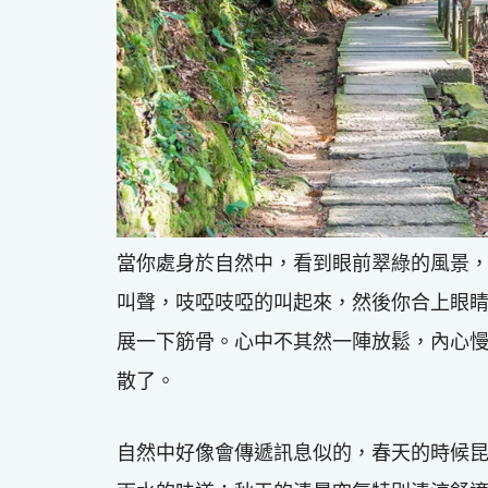
當你處身於自然中，看到眼前翠綠的風景
叫聲，吱啞吱啞的叫起來，然後你合上眼
展一下筋骨。心中不其然一陣放鬆，內心
散了。
自然中好像會傳遞訊息似的，春天的時候