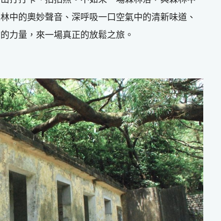
森林中的奧妙聲音、深呼吸一口空氣中的清新味道、
命的力量，來一場真正的放鬆之旅。