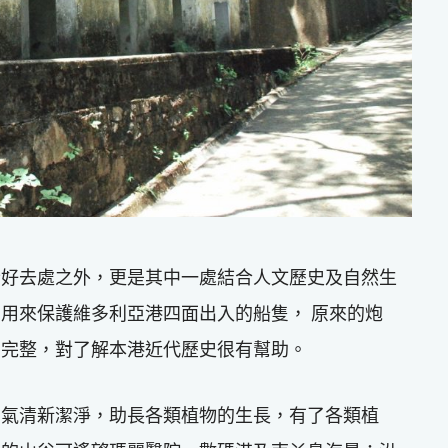
士好去處之外，更是其中一處結合人文歷史及自然生
用來保護維多利亞港四面出入的船隻， 原來的炮
當完整，對了解本港近代歷史很有幫助。
空氣清新潔淨，助長各類植物的生長，有了各類植