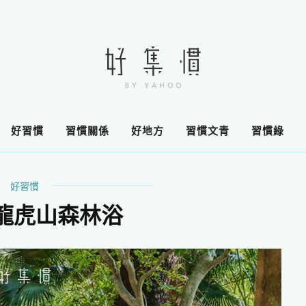
好習慣
習慣關係
好地方
習慣文青
習慣綠
好習慣
龍虎山森林浴