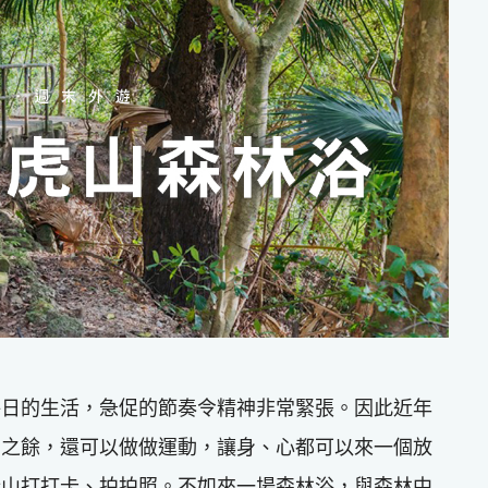
每日的生活，急促的節奏令精神非常緊張。因此近年
」之餘，還可以做做運動，讓身、心都可以來一個放
行山打打卡、拍拍照。不如來一場森林浴，與森林中