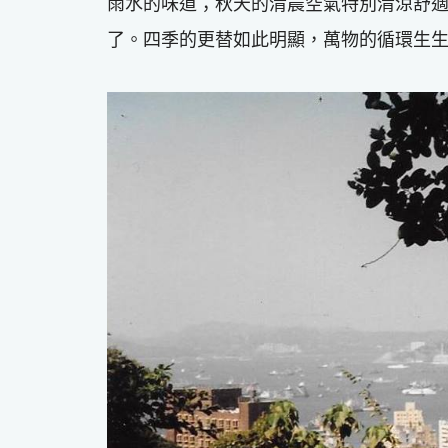
雨水的味道；秋天的清晨空氣特別清涼舒
了。四季的更替如此明顯，萬物的循環生