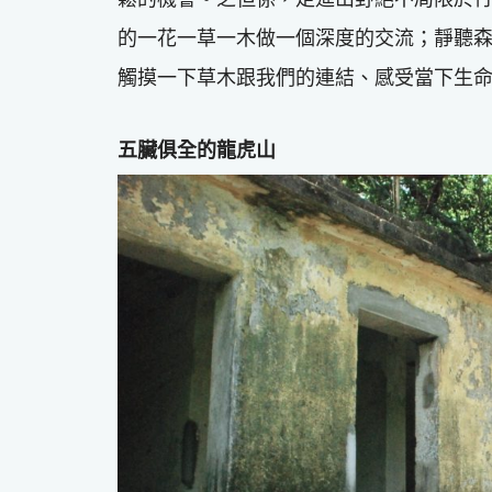
的一花一草一木做一個深度的交流；靜聽
觸摸一下草木跟我們的連結、感受當下生
五臟俱全的龍虎山