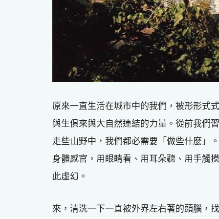
原來一直生活在城市中的我們，被形形式
與生俱來與大自然連結的力量。從前我們
走些山野中，我們都必需要「做些什麼」
身體感官，用眼睛看、用耳朵聽、用手觸
此虛幻。
來，清洗一下一直被外界左右著的頭腦，