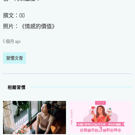
撰文：OO
照片：《情感的價值》
5 個月 ago
習慣文青
相關習慣