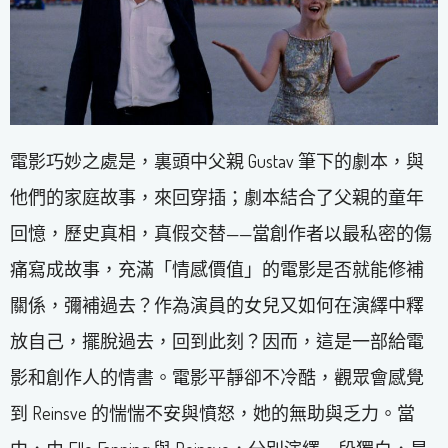
電影巧妙之處是，裏頭中父親 Gustav 筆下的劇本，與
他們的家庭故事，來回穿插；劇本結合了父親的童年
回憶，歷史真相，真假交替——當創作者以最私密的傷
痛寫成故事，充滿「情感價值」的電影是否就能修補
關係，彌補過去？作為演員的女兒又如何在演繹中釋
放自己，擺脫過去，回到此刻？因而，這是一部給電
影和創作人的情書。電影平靜卻不冷酷，觀眾會感覺
到 Reinsve 的惴惴不安與憤怒，她的無助與乏力。當