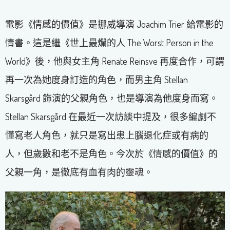
電影《情感的價值》是挪威導演 Joachim Trier 給電影的
情書。這是繼《世上最爛的人 The Worst Person in the
World》後，他與女主角 Renate Reinsve 再度合作，可謂
再一次為她度身訂造的角色，而男主角 Stellan
Skarsgård 飾演的父親角色，也是導演為他度身而寫。
Stellan Skarsgård 在最近一次訪談中提及，很多編劇不
懂寫老人角色，就只是寫出患上腦退化症或有病的
人，但歲數和老不是角色。今次於《情感的價值》的
父親一角，是徹底有血有肉的靈魂。