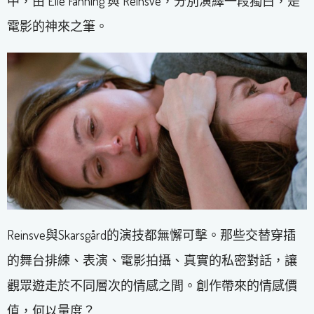
中，由 Elle Fanning 與 Reinsve，分別演繹一段獨白，是
電影的神來之筆。
Reinsve與Skarsgård的演技都無懈可擊。那些交替穿插
的舞台排練、表演、電影拍攝、真實的私密對話，讓
觀眾遊走於不同層次的情感之間。創作帶來的情感價
值，何以量度？