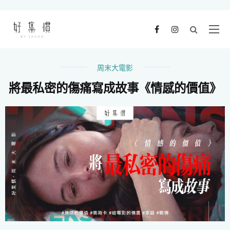
周末大電影
將最私密的傷痛寫成故事《情感的價值》