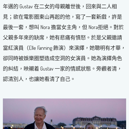
年邁的 Gustav 在二女的母親離世後，回來與二人相
見；欲在電影圈東山再起的他，寫了一套新戲，許是
最後一套，想叫 Nora 擔當女主角，但 Nora拒絕。對於
父親多年來的缺席，她有悲痛有憤怒。於是父親邀請
當紅演員（Elle Fanning 飾演）來演繹，她聰明有才華，
卻同時被娛樂圈塑造成空洞的女演員。她為演繹角色
的糾結，映襯着 Gustav 一家的情感狀態。旁觀者清，
認清別人，也讓她看清了自己。