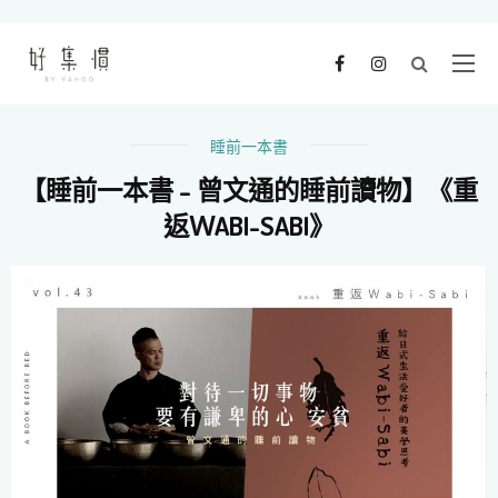
睡前一本書
【睡前一本書 – 曾文通的睡前讀物】《重
返ＷABI-SABI》