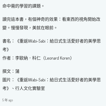
命中需的學習的課題。
讀完這本書，有個神奇的效果：看東西的視角開始改
變。慢慢發現，美就在眼前。
書名：《重返Ｗabi-Sabi：給日式生活愛好者的美學思
考》
作者：李歐納．科仁（Leonard Koren）
撰文：蒲
圖片：《重返Ｗabi-Sabi：給日式生活愛好者的美學思
考》、行人文化實驗室
5 年 ago