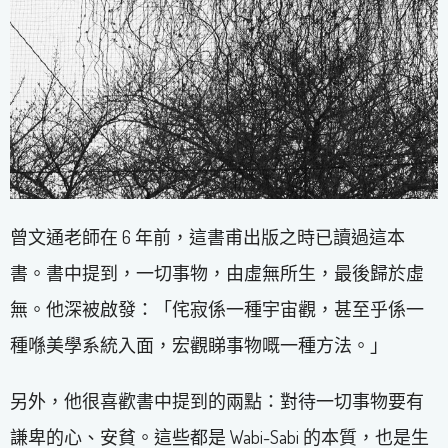
曾文通老師在 6 年前，這書甫出版之時已讀過這本
書。書中提到，一切事物，由虛無所生，最後歸於虛
無。他深被啟發：「侘寂係一種宇宙觀，甚至乎係一
種喺美學系統入面，宏觀睇事物嘅一種方法。」
另外，他很喜歡書中提到的兩點：對待一切事物要有
謙卑的心、安貧。這些都是 Wabi-Sabi 的本質，也是生