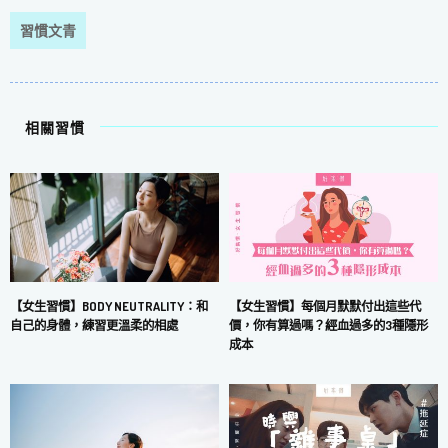
習慣文青
相關習慣
【女生習慣】每個月默默付出這些代
【女生習慣】BODY NEUTRALITY：和
價，你有算過嗎？經血過多的3種隱形
自己的身體，練習更溫柔的相處
成本