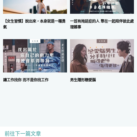
一班有拖延症的人 聚在一起陪伴彼此處
【女生習慣】說出來，本身就是一種勇
理雜事
氣
讓工作找你 而不是你找工作
男生隱形戀愛腦
前往下一篇文章