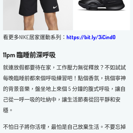
看更多NIKE居家運動系列：
https://bit.ly/3iCind0
11pm
臨睡前深呼吸
就連放假都要待在家，工作壓力無從釋放？不如試試
每晚臨睡前都來個呼吸練習吧！點個香氛，挑個寧神
的背景音樂，盤坐地上來個 5 分鐘的腹式呼吸，讓自
己從一呼一吸的吐納中，讓生活節奏從回平靜和安
穩。
不怕日子將你活埋，最怕是自己放棄生活。不要忘掉