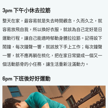
3pm
下午小休
去
拉筋
整天在家，最容易就是失去時間觀念，久而久之，就
容易放飛自我，所以換好衣服，就該為自己定好是日
運動行程，讓自己能適時郁動身體拉拉筋。記得設下
鬧鐘，每次鐘聲一響，就該放下手上工作；每次鐘聲
一響，就不應再躺在梳化，把在家日常變成一個又一
個活動筋骨的小任務，讓生活重新注滿動力。
6pm
下班後
好好運動