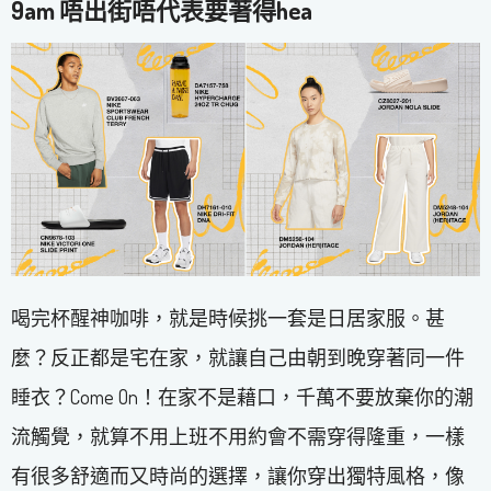
9am
唔出街唔代表要著得
hea
喝完杯醒神咖啡，就是時候挑一套是日居家服。甚
麼？反正都是宅在家，就讓自己由朝到晚穿著同一件
睡衣？Come On！在家不是藉口，千萬不要放棄你的潮
流觸覺，就算不用上班不用約會不需穿得隆重，一樣
有很多舒適而又時尚的選擇，讓你穿出獨特風格，像