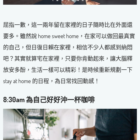
屈指一數，這一兩年留在家裡的日子隨時比在外面還
要多。雖然說 home sweet home，在家可以做回最真實
的自己，但日復日賴在家裡，相信不少人都感到納悶
吧？其實就算宅在家裡，只要你肯動起來，讓大腦釋
放安多酚，生活一樣可以精彩！是時候重新規劃一下
stay at home 的日程，為日常找回動感！
8:30am
為
自己好好沖一杯咖啡