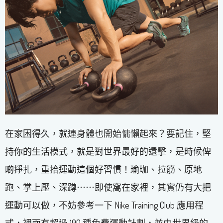
在家困得久，就連身體也開始慵懶起來？要記住，堅
持你的生活模式，就是對世界最好的還擊，是時候俾
啲掙扎，重拾運動這個好習慣！瑜珈、拉筋、原地
跑、掌上壓、深蹲⋯⋯即使窩在家裡，其實仍有大把
運動可以做，不妨參考一下 Nike Training Club 應用程
式，裡面有超過 190 種免費運動計劃，並由世界級的