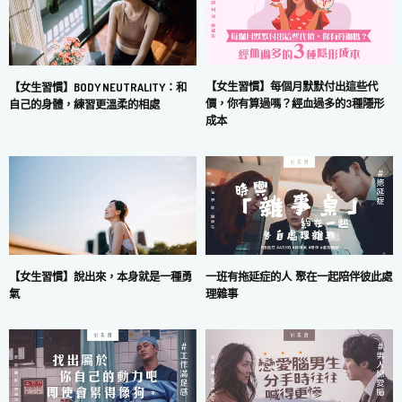
【女生習慣】每個月默默付出這些代
【女生習慣】BODY NEUTRALITY：和
價，你有算過嗎？經血過多的3種隱形
自己的身體，練習更溫柔的相處
成本
一班有拖延症的人 聚在一起陪伴彼此處
【女生習慣】說出來，本身就是一種勇
理雜事
氣