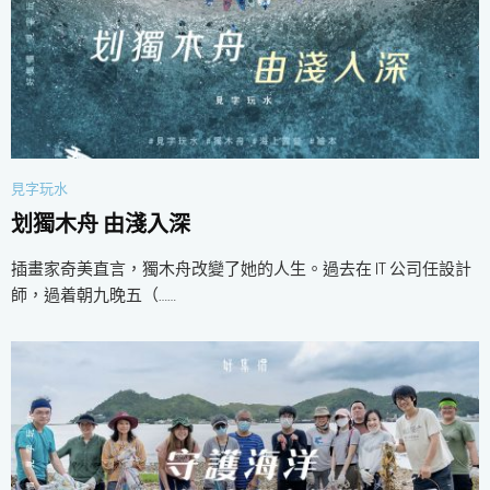
見字玩水
划獨木舟 由淺入深
插畫家奇美直言，獨木舟改變了她的人生。過去在 IT 公司任設計
師，過着朝九晚五（……