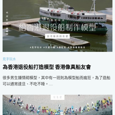
見字玩水
為香港退役船打造模型 香港像真船友會
很多男生鍾情砌模型，其中有一班則為模型船而瘋狂，為了造船
可以通宵達旦、不吃不睡。……