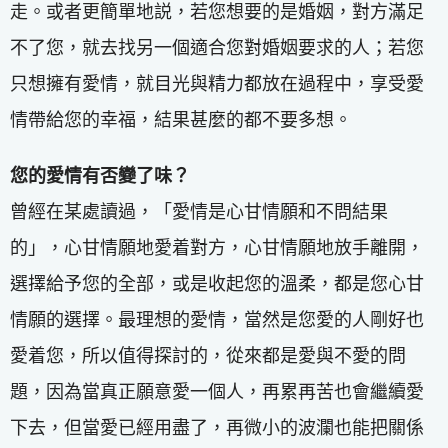
走。或者更簡單地説，若您想要的是婚姻，對方滿足
不了您，就去找另一個適合您對婚姻要求的人；若您
只想擁有愛情，就目光與精力都放在過程中，享受愛
情帶給您的幸福，結果甚麼的都不要多想。
您的愛情有否變了味？
曾經在某處讀過，「愛情是心甘情願和不問結果
的」，心甘情願地愛着對方，心甘情願地放手離開，
選擇給予您的全部，或是收起您的溫柔，都是您心甘
情願的選擇。最理想的愛情，當然是您愛的人剛好也
愛着您，所以值得探討的，從來都是愛與不愛的問
題，因為當真正願意愛一個人，再累再苦也會繼續愛
下去，但當愛已經用盡了，再微小的波瀾也能把關係