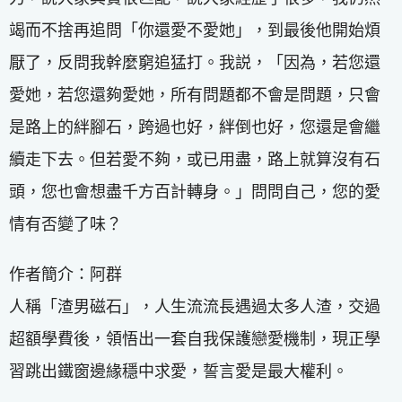
竭而不捨再追問「你還愛不愛她」，到最後他開始煩
厭了，反問我幹麼窮追猛打。我説，「因為，若您還
愛她，若您還夠愛她，所有問題都不會是問題，只會
是路上的絆腳石，跨過也好，絆倒也好，您還是會繼
續走下去。但若愛不夠，或已用盡，路上就算沒有石
頭，您也會想盡千方百計轉身。」問問自己，您的愛
情有否變了味？
作者簡介：阿群
人稱「渣男磁石」，人生流流長遇過太多人渣，交過
超額學費後，領悟出一套自我保護戀愛機制，現正學
習跳出鐵窗邊緣穩中求愛，誓言愛是最大權利。