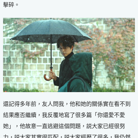
擊碎。
還記得多年前，友人問我，他和她的關係實在看不到
結果應否繼續，我反覆地寫了很多篇「你還愛不愛
她」，他故意一直逃避這個問題，説大家已經很努
力，説大家其實很匹配，説大家經歷了很多，我仍然