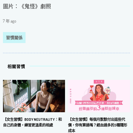
圖片：《鬼怪》劇照
7 年 ago
習慣關係
相關習慣
【女生習慣】每個月默默付出這些代
【女生習慣】BODY NEUTRALITY：和
價，你有算過嗎？經血過多的3種隱形
自己的身體，練習更溫柔的相處
成本