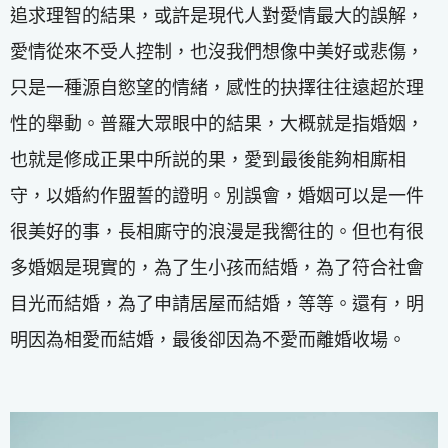
追求理智的結果，或許是現代人對愛情最大的誤解，
愛情從來不受人控制，也沒我們想像中美好或悲傷，
只是一種源自慾望的情緒，感性的抉擇往往遠超於理
性的舉動。普羅大眾眼中的結果，大概就是指婚姻，
也就是修成正果中所説的果，愛到最後能夠相廝相
守，以婚約作盟誓的證明。別誤會，婚姻可以是一件
很美好的事，長相廝守的浪漫是我嚮往的。但也有很
多婚姻是現實的，為了生小孩而結婚，為了符合社會
目光而結婚，為了申請居屋而結婚，等等。還有，明
明因為相愛而結婚，最後卻因為不愛而離婚收場。