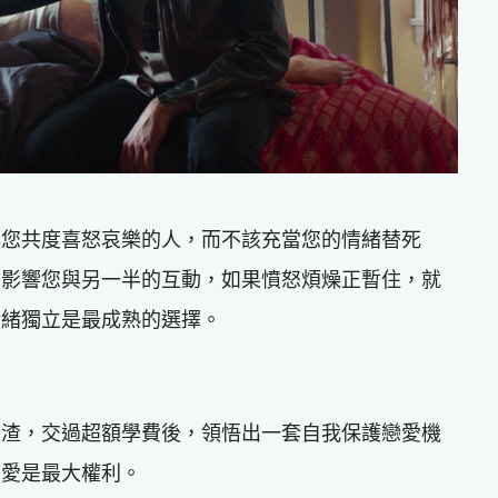
與您共度喜怒哀樂的人，而不該充當您的情緒替死
會影響您與另一半的互動，如果憤怒煩燥正暫住，就
情緒獨立是最成熟的選擇。
人渣，交過超額學費後，領悟出一套自我保護戀愛機
言愛是最大權利。