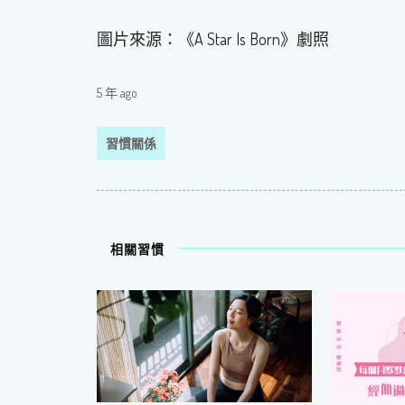
圖片來源：《A Star Is Born》劇照
5 年 ago
習慣關係
相關習慣