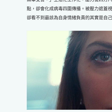
點，卻會化成病毒四圍傳播。被壓力遮蓋
卻看不到最該為自身情緒負責的其實是自