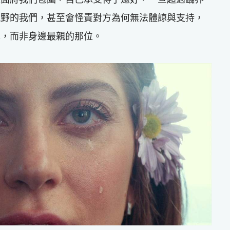
視野的我們，甚至會怪責對方為何無法體諒與支持，
己，而非身邊最親的那位。