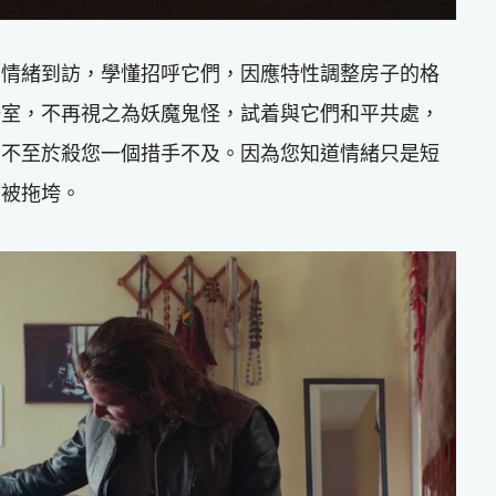
的情緒到訪，學懂招呼它們，因應特性調整房子的格
一室，不再視之為妖魔鬼怪，試着與它們和平共處，
，不至於殺您一個措手不及。因為您知道情緒只是短
易被拖垮。