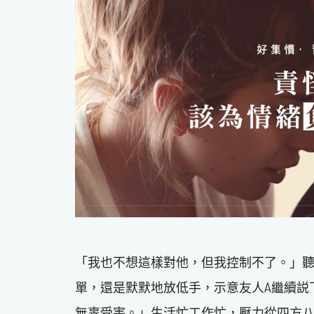
「我也不想這樣對他，但我控制不了。」
單，還是默默地放低手，示意友人A繼續説
無辜受害。」生活忙工作忙，壓力從四方