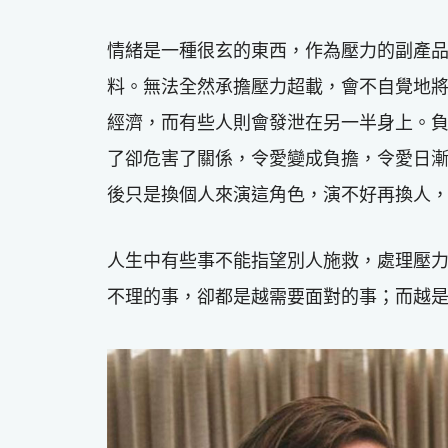
情緒是一種很玄的東西，作為壓力的副產
料。無法全然承擔壓力超載，會不自覺地
經濟，而有些人則會發泄在另一半身上。
了卻危害了關係，令愛變成負擔，令愛日
後只是換個人來演這角色，演不好再換人
人生中有些事不能指望別人施救，處理壓
不理的事，卻都是越需要面對的事；而越