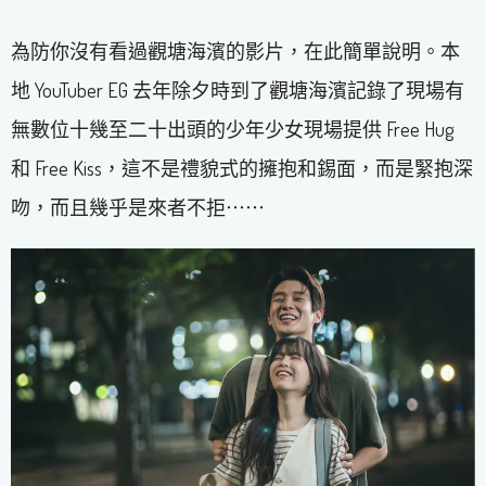
為防你沒有看過觀塘海濱的影片，在此簡單說明。本
地 YouTuber EG 去年除夕時到了觀塘海濱記錄了現場有
無數位十幾至二十出頭的少年少女現場提供 Free Hug
和 Free Kiss，這不是禮貌式的擁抱和錫面，而是緊抱深
吻，而且幾乎是來者不拒⋯⋯