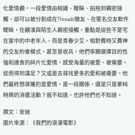
化愛情觀。一段愛情由相識、瞹眛、拍拖到親密接
觸，卻可以被分割成在Threads徵友、在匿名交友軟件
瞹眛，在觀濱與陌生人親密接觸，重點是這些不是宅
在家中的中老年人，而是青春少艾。相對費時又費神
的交友約會模式，甚至是收兵，他們寧願選擇目的性
強和速食的碎片化愛情，感受海量的被愛、被需要，
從而得到滿足？又或是去尋找更多的愛和被需要。他
們最終想尋獲的是愛情，是一段關係，還是只是單純
時興的消遣活動？我不知道，也許他們也不知道。
撰文：安迪
圖片來源：《我們的浪漫電影》