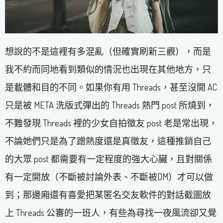
想說的不是這裡有多混亂（但確實刷新三觀），而是
我不約而同地看到類似的情況也出現在其他地方，只
是載體和目的不同。如果你有用 Threads，甚至沒開 AC
只是被 META 洗版式彈出的 Threads 熱門 post 所燒到，
不難發現 Threads 裡的少女自拍徵友 post 老是常出現，
不論她們只是為了蹭熱度還是真徵友，這種推銷自己
的大眾 post 都需要有一定程度的強大心臟，且對關係
有一定開放（不斷被討論外表、不斷被DM）才可以做
到；那邊廂還有喜愛把某匿名交友軟件的對話截圖放
上 Threads 公審的一班人，有些為尋找一夜風流卻又覺