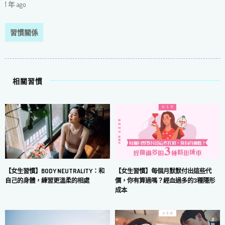
1 年 ago
習慣關係
相關習慣
【女生習慣】每個月默默付出這些代
【女生習慣】BODY NEUTRALITY：和
價，你有算過嗎？經血過多的3種隱形
自己的身體，練習更溫柔的相處
成本