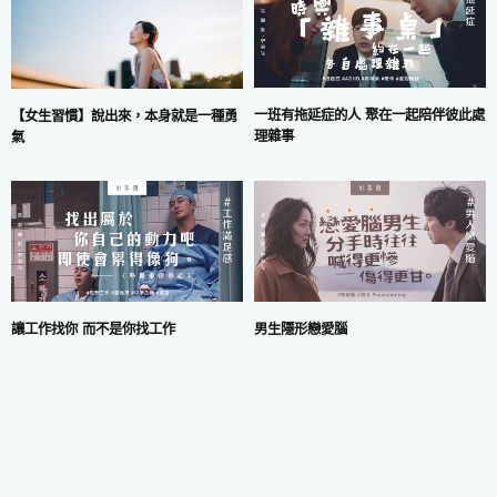
一班有拖延症的人 聚在一起陪伴彼此處
【女生習慣】說出來，本身就是一種勇
理雜事
氣
讓工作找你 而不是你找工作
男生隱形戀愛腦