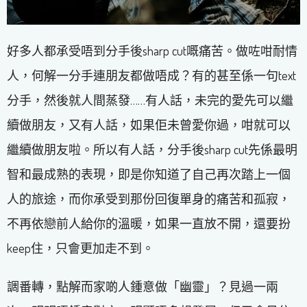
好多人都承受唔到分手後sharp cut嘅痛苦。做咗咁耐情
人，何解一分手連朋友都做唔成？有的甚至係一句text
分手，然後就人間蒸發……有人話，未完的愛先可以繼
續做朋友，又有人話，如果佢未曾愛你過，咁就可以
繼續做朋友啦。所以有人話，分手後sharp cut先係最明
智和最成熟的表現，即是你知道了自己再次踏上一個
人的旅途，而你承受到那份回復單身的痛苦和孤寂，
不再依戀前人給你的溫暖，如果一直放不開，還要扮
keep住，只會更加走不到。
調番轉，點解而家啲人鍾意做「幽靈」？見過一兩