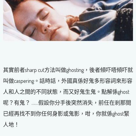
其實前者sharp cut方法叫做ghosting，後者傾吓唔傾吓就
叫做caspering。話時話，外國真係好鬼多形容詞來形容
人和人之間的不同狀態，而又好鬼生鬼。點解係ghost
呢？有鬼？ ……假設你分手後突然消失，前任在剎那間
已經再找不到你任何身影或鬼影，咁，你就係ghost緊
人地！