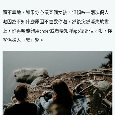
而不幸地，如果你心儀某個女孩，但傾咗一兩次偈人
哋因為不知什麼原因不喜歡你啦，然後突然消失於世
上，你再唔能夠用tinder或者唔知咩app搵番佢，咁，你
就係被人「鬼」緊。