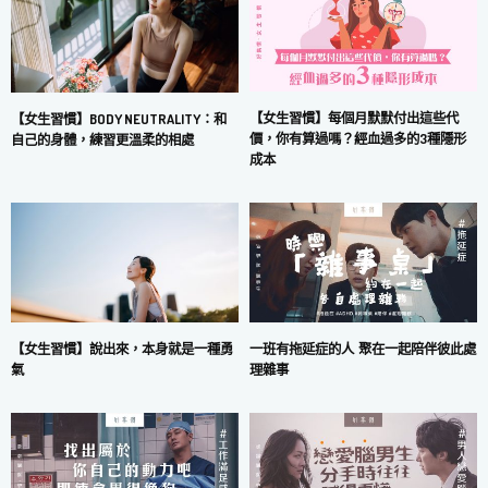
【女生習慣】每個月默默付出這些代
【女生習慣】BODY NEUTRALITY：和
價，你有算過嗎？經血過多的3種隱形
自己的身體，練習更溫柔的相處
成本
一班有拖延症的人 聚在一起陪伴彼此處
【女生習慣】說出來，本身就是一種勇
理雜事
氣