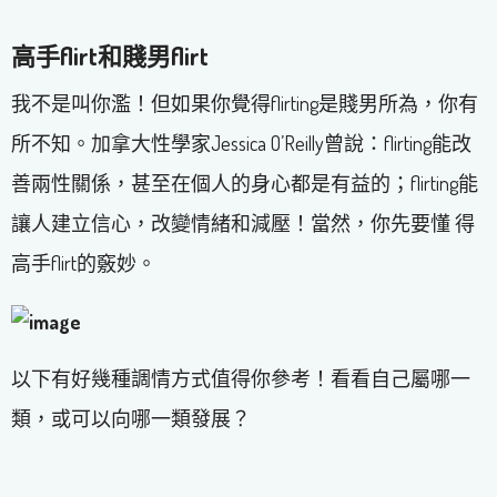
高手flirt和賤男flirt
我不是叫你濫！但如果你覺得flirting是賤男所為，你有
所不知。加拿大性學家Jessica O’Reilly曾說：flirting能改
善兩性關係，甚至在個人的身心都是有益的；flirting能
讓人建立信心，改變情緒和減壓！當然，你先要懂 得
高手flirt的竅妙。
以下有好幾種調情方式值得你參考！看看自己屬哪一
類，或可以向哪一類發展？